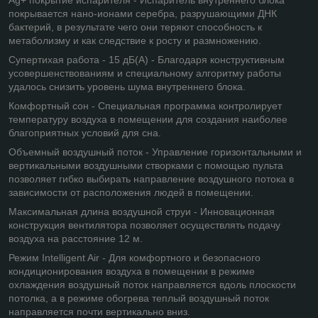
покрывается нано-ионами серебра, разрушающими ДНК
бактерий, в результате чего они теряют способность к
метаболизму и как следствие к росту и размножению.
Супертихая работа - 15 дБ(А) - Благодаря конструктивным
усовершенствованиям и специальному алгоритму работы
удалось снизить уровень шума внутреннего блока.
Комфортный сон - Специальная программа контролирует
температуру воздуха в помещении для создания наиболее
благоприятных условий для сна.
Объемный воздушный поток - Управление горизонтальными и
вертикальными воздушными створками с помощью пульта
позволяет гибко выбирать направление воздушного потока в
зависимости от расположения людей в помещении.
Максимальная длина воздушной струи - Инновационная
конструкция вентилятора позволяет осуществлять подачу
воздуха на расстояние 12 м.
Режим Intelligent Air - Для комфортного и безопасного
кондиционирования воздуха в помещении в режиме
охлаждения воздушный поток направляется вдоль плоскости
потолка, а в режиме обогрева теплый воздушный поток
направляется почти вертикально вниз.