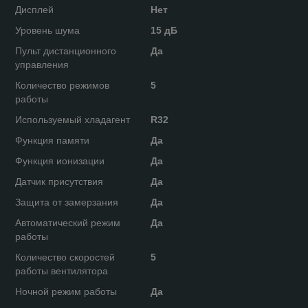
Дисплей
Нет
Уровень шума
15 дБ
Пульт дистанционного
Да
управления
Количество режимов
5
работы
Используемый хладагент
R32
Функция памяти
Да
Функция ионизации
Да
Датчик присутствия
Да
Защита от замерзания
Да
Автоматический режим
Да
работы
Количество скоростей
5
работы вентилятора
Ночной режим работы
Да