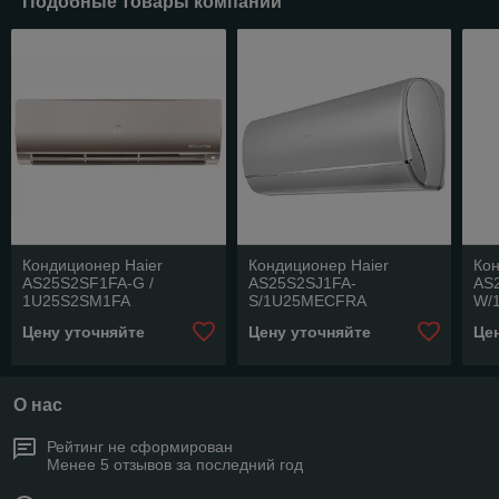
Подобные товары компании
Кондиционер Haier
Кондиционер Haier
Кон
AS25S2SF1FA-G /
AS25S2SJ1FA-
AS
1U25S2SM1FA
S/1U25MECFRA
W/
Цену уточняйте
Цену уточняйте
Це
О нас
Рейтинг не сформирован
Менее 5 отзывов за последний год