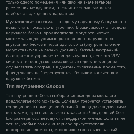
только одного помещения или двух на значительном
расстоянии между ними, то сплит-система считается
наиболее подходящим вариантом.
Мультисплит система
— к одному наружному блоку можно
подключить несколько внутренних. В зависимости от модели
наружного блока и производителя, могут отличаться
максимально допустимые расстояния от наружного до
внутренних блоков и перепады высоты (внутренние блоки
могут ставиться на разных уровнях). Каждый внутренний
блок при этом управляется индивидуально, если это VRV
система, то есть даже возможность в одном помещении
осуществлять обогрев, а в другом - охлаждение. Кроме того,
фасад здания не "перегружается" большим количеством
наружных блоков.
Тип внутренних блоков
Тип внутреннего блока выбирается исходя из места его
предполагаемого монтажа. Если вам требуется установить
кондиционер в помещении большой площади с подвесными
потолками, лучше использовать кассетный внутренний блок.
Его размеры соответствуют стандартной ячейке. Если вы не
хотите, чтобы в вашем интерьере присутствовали
посторонние элементы, можно использовать канальный