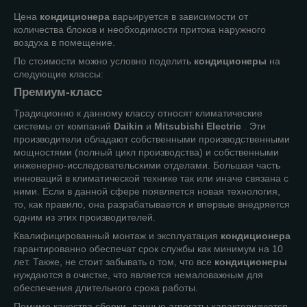
Цена
кондиционера
варьируется в зависимости от
количества блоков и необходимости притока наружного
воздуха в помещение.
По стоимости можно условно поделить
кондиционеры
на
следующие классы:
Премиум-класс
Традиционно к данному классу относят климатические
системы от компаний
Daikin
и
Mitsubishi Electric
. Эти
производители обладают собственными производственными
мощностями (полный цикл производства) и собственными
инженерно-исследовательскими отделами. Большая часть
инноваций в климатической технике так или иначе связана с
ними. Если в данной сфере появляется новая технология,
то, как правило, она разрабатывается и впервые внедряется
одним из этих производителей.
Квалифицированный монтаж и эксплуатация
кондиционера
гарантированно обеспечат срок службы как минимум на 10
лет. Также, не стоит забывать о том, что все
кондиционеры
нуждаются в очистке, что является немаловажным для
обеспечения длительного срока работы.
Помимо качества сборки, данные агрегаты характеризуются