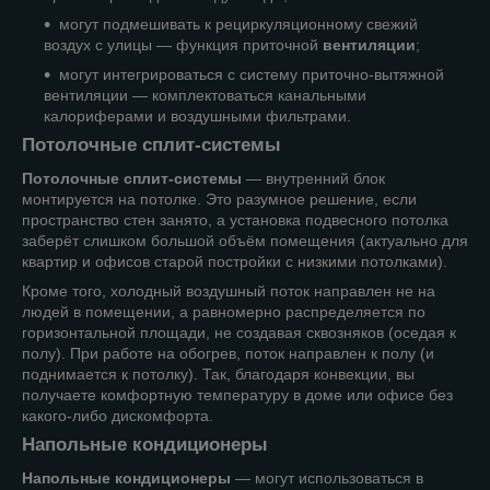
могут подмешивать к рециркуляционному свежий
воздух с улицы — функция приточной
вентиляции
;
могут интегрироваться с систему приточно-вытяжной
вентиляции — комплектоваться канальными
калориферами и воздушными фильтрами.
Потолочные сплит-системы
Потолочные сплит-системы
— внутренний блок
монтируется на потолке. Это разумное решение, если
пространство стен занято, а установка подвесного потолка
заберёт слишком большой объём помещения (актуально для
квартир и офисов старой постройки с низкими потолками).
Кроме того, холодный воздушный поток направлен не на
людей в помещении, а равномерно распределяется по
горизонтальной площади, не создавая сквозняков (оседая к
полу). При работе на обогрев, поток направлен к полу (и
поднимается к потолку). Так, благодаря конвекции, вы
получаете комфортную температуру в доме или офисе без
какого-либо дискомфорта.
Напольные кондиционеры
Напольные кондиционеры
— могут использоваться в