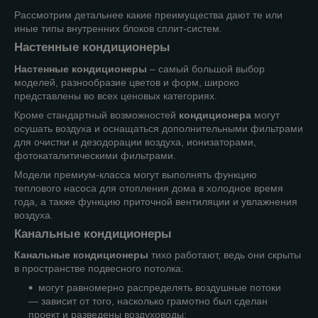
Рассмотрим детальнее какие преимущества дают те или
иные типы внутренних блоков сплит-систем.
Настенные кондиционеры
Настенные кондиционеры
– самый большой выбор
моделей, разнообразие цветов и форм, широко
представлены во всех ценовых категориях.
Кроме стандартный возможностей
кондиционера
могут
осушать воздуха и оснащаться дополнительными фильтрами
для очистки и дезодорации воздуха, ионизаторами,
фотокаталитическими фильтрами.
Модели премиум-класса могут выполнять функцию
теплового насоса для отопления дома в холодное время
года, а также функцию приточной вентиляции и увлажнения
воздуха.
Канальные кондиционеры
Канальные кондиционеры
тихо работают, ведь они скрыты
в пространстве подвесного потолка:
могут равномерно распределять воздушные потоки
— зависит от того, насколько грамотно был сделан
проект и разведены воздуховоды;