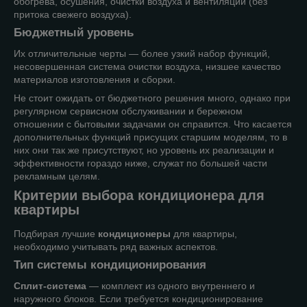
обогрева, осушения, очистки воздуха и вентиляции (без
притока свежего воздуха).
Бюджетный уровень
Их отличительные черты — более узкий набор функций,
несовершенная система очистки воздуха, низшее качество
материалов изготовления и сборки.
Не стоит ожидать от бюджетного решения много, однако при
регулярном сервисном обслуживании и бережном
отношении с бытовыми задачами он справится. Что касается
дополнительных функций присущих старшим моделям, то в
них они так же присутствуют, но уровень их реализации и
эффективности гораздо ниже, служат по большей части
рекламным целям.
Критерии выбора кондиционера для
квартиры
Подбирая лучшие
кондиционеры
для квартиры,
необходимо учитывать ряд важных аспектов.
Тип системы кондиционирования
Сплит-система
— комплект из одного внутреннего и
наружного блоков. Если требуется кондиционирование