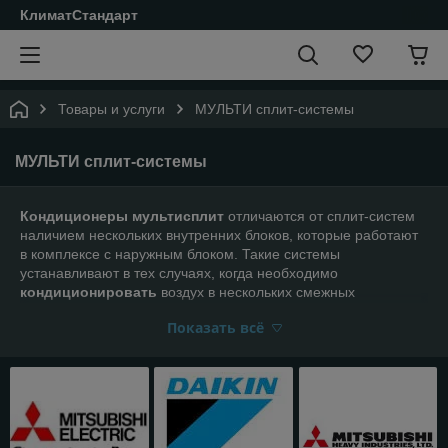
КлиматСтандарт
Товары и услуги
МУЛЬТИ сплит-системы
МУЛЬТИ сплит-системы
Кондиционеры мультисплит
отличаются от сплит-систем
наличием нескольких внутренних блоков, которые работают
в комплексе с наружным блоком. Такие системы
устанавливают в тех случаях, когда необходимо
кондиционировать
воздух в нескольких смежных
помещениях одновременно, причем температура и
Показать всё
влажность воздуха в этих помещениях должны быть
разными.