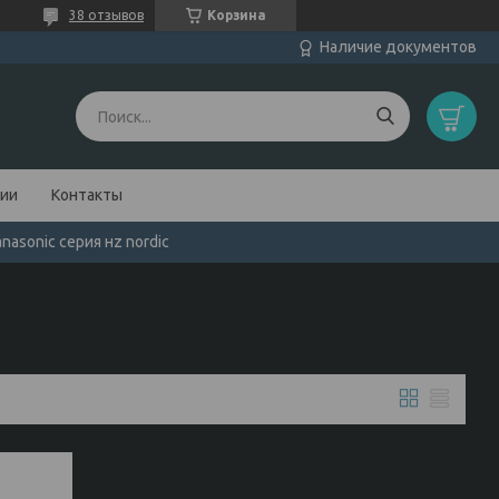
38 отзывов
Корзина
Наличие документов
нии
Контакты
asonic серия нz nordic