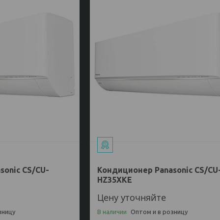
sonic CS/CU-
Кондиционер Panasonic CS/CU
HZ35XKE
Цену уточняйте
зницу
В наличии
Оптом и в розницу