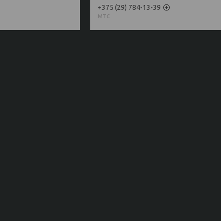
+375 (29) 784-13-39
мтс