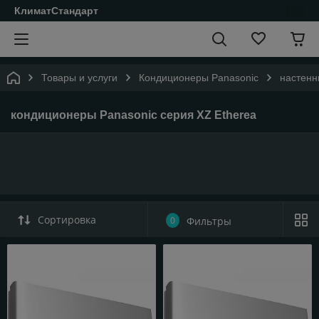
КлиматСтандарт
Товары и услуги
Кондиционеры Panasonic
настен
кондиционеры Panasonic серия XZ Etherea
Сортировка
0
Фильтры