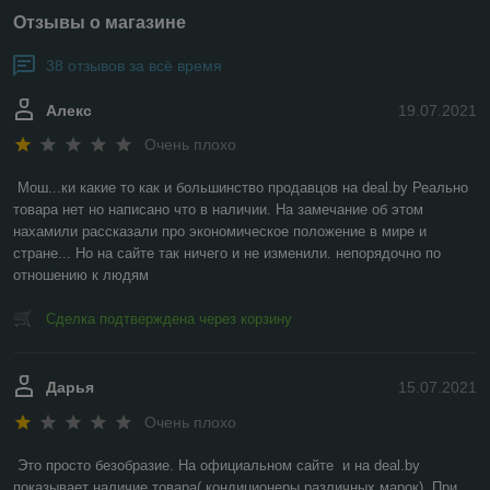
Отзывы о магазине
38 отзывов за всё время
Алекс
19.07.2021
Очень плохо
Мош...ки какие то как и большинство продавцов на deal.by Реально 
товара нет но написано что в наличии. На замечание об этом 
нахамили рассказали про экономическое положение в мире и 
стране... Но на сайте так ничего и не изменили. непорядочно по 
отношению к людям
Сделка подтверждена через корзину
Дарья
15.07.2021
Очень плохо
Это просто безобразие. На официальном сайте  и на deal.by 
показывает наличие товара( кондиционеры различных марок). При 