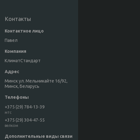
Контакты
Павел
КлиматСтандарт
Минск ул. Мельникайте 16/92,
Минск, Беларусь
+375 (29) 784-13-39
мтс
+375 (29) 304-47-55
велком