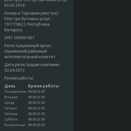
03.03.2016
Номер в Торговом реестре/
Реестре бытовых услуг:
191779623, Республика
Беларусь
УНП: 590981901
Регистрационный орган:
Ошмянский районный
исполнительный комитет
Дата регистрации компании:
02.04.2012
Режим работы:
День
Время работы
Понедельник
08:00-22:00
Вторник
08:00-22:00
Среда
08:00-22:00
Четверг
08:00-22:00
Пятница
08:00-22:00
Суббота
08:00-22:00
Воскресенье
08:00-20:00