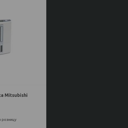
 Mitsubishi
в розницу