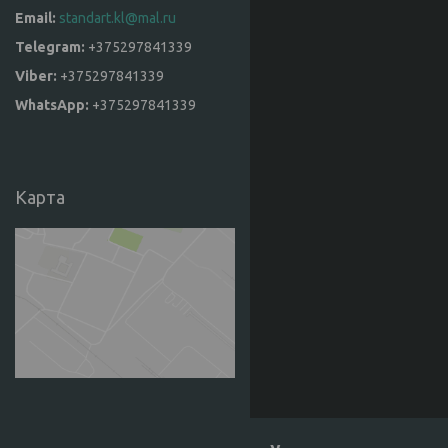
standart.kl@mal.ru
+375297841339
+375297841339
+375297841339
Карта