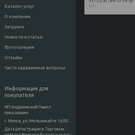
+375 (29) 784-13-39
мтс
Каталог услуг
О компании
Загрузки
Новости и статьи
Фотогалерея
Отзывы
Часто задаваемые вопросы
Информация для
покупателя
ИП Андриевский Павел
Николаевич
г. Минск, ул. Мельникайте 16/92
Дата регистрации в Торговом
реестре/Реестре бытовых услуг: