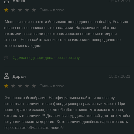
Алекс
19.07.2021
Очень плохо
Мош...ки какие то как и большинство продавцов на deal.by Реально 
товара нет но написано что в наличии. На замечание об этом 
нахамили рассказали про экономическое положение в мире и 
стране... Но на сайте так ничего и не изменили. непорядочно по 
отношению к людям
Сделка подтверждена через корзину
Дарья
15.07.2021
Очень плохо
Это просто безобразие. На официальном сайте  и на deal.by 
показывает наличие товара( кондиционеры различных марок). При 
неоднократном заказе, после обработки пишет что заказ отменен, 
хотя есть в наличии!!!! Делаем вывод, делается всё для того, чтобы 
покупали варианты дорогие. Хотя наличие дешёвых вариантов есть. 
Перестаньте обманывать людей!