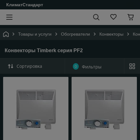
КлиматСтандарт
Товары и услуги
Обогреватели
Конвекторы
Кон
Конвекторы Timberk серия PF2
Сортировка
0
Фильтры