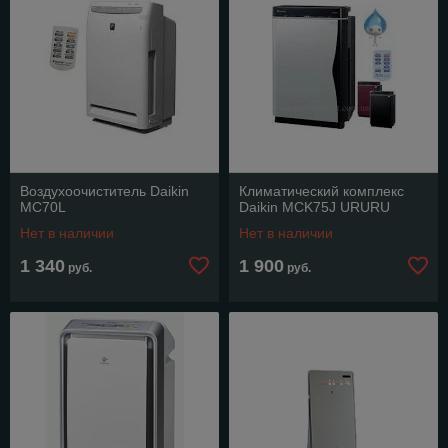
Воздухоочиститель Daikin
Климатический комплекс
MC70L
Daikin MCK75J URURU
Нет в наличии
Нет в наличии
1 340
1 900
руб.
руб.