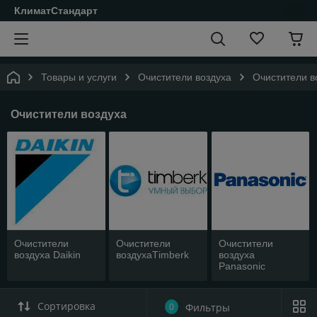
КлиматСтандарт
Товары и услуги
Очистители воздуха
Очистители в
Очистители воздуха
Очистители
Очистители
Очистители
воздуха Daikin
воздухаТimberk
воздуха
Panasonic
Сортировка
0
Фильтры