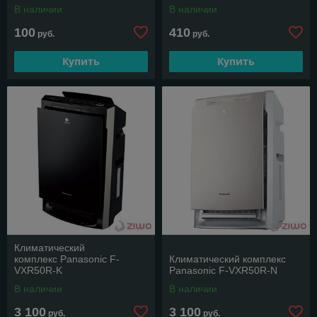
В наличии
В наличии
100
410
руб.
руб.
Купить
Купить
Климатический
комплекс Panasonic F-
Климатический комплекс
VXR50R-K
Panasonic F-VXR50R-N
В наличии
В наличии
3 100
3 100
руб.
руб.