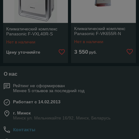
Климатический комплекс
Климатический комплекс
Panasonic F-VK655R-N
Panasonic F-VXL40R-S
Нет в наличии
Нет в наличии
3 550
Цену уточняйте
руб.
О нас
Рейтинг не сформирован
Менее 5 отзывов за последний год
Работает с 14.02.2013
г. Минск
Минск ул. Мельникайте 16/92, Минск, Беларусь
Контакты