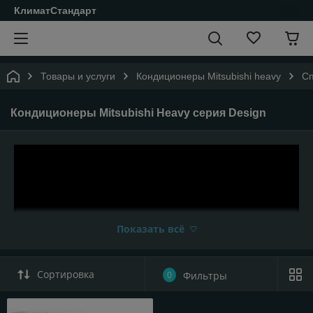
КлиматСтандарт
Товары и услуги
Кондиционеры Мitsubishi heavy
Сп
Кондиционеры Mitsubishi Heavy серия Design
Показать всё
Сортировка
0
Фильтры