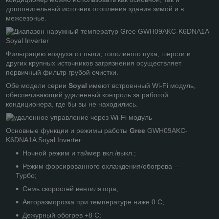
дополнительный источник отопления здания зимой и в
межсезонье.
Фильтрацию воздуха от пыли, тополиного пуха, шерсти и
других крупных источников загрязнения осуществляет
первичный фильтр грубой очистки.
Обе модели серии
Soyal
имеют встроенный Wi-Fi модуль,
обеспечивающий удаленный контроль за работой
кондиционера, где бы вы не находились.
Основные функции и режимы работы
Gree
GWH09AKC-
K6DNA1A Soyal Inverter:
Ночной режим и таймер вкл./выкл.;
Режим форсированного охлаждения/обогрева —
Турбо;
Семь скоростей вентилятора;
Авторазморозка при температуре ниже 0 С;
Дежурный обогрев +8 С;