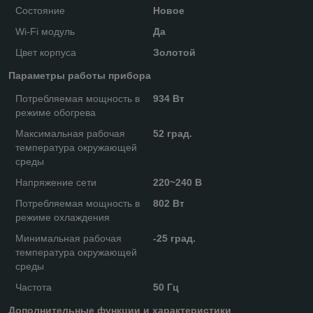
Состояние
Новое
Wi-Fi модуль
Да
Цвет корпуса
Золотой
Параметры работы прибора
Потребляемая мощность в
934 Вт
режиме обогрева
Максимальная рабочая
52 град.
температура окружающей
среды
Напряжение сети
220~240 В
Потребляемая мощность в
802 Вт
режиме охлаждения
Минимальная рабочая
-25 град.
температура окружающей
среды
Частота
50 Гц
Дополнительные функции и характеристики