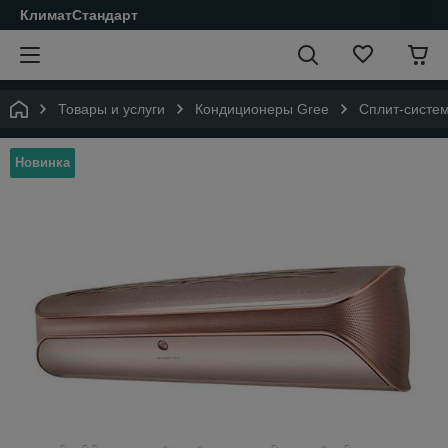
КлиматСтандарт
Товары и услуги
Кондиционеры Gree
Сплит-систем
Новинка