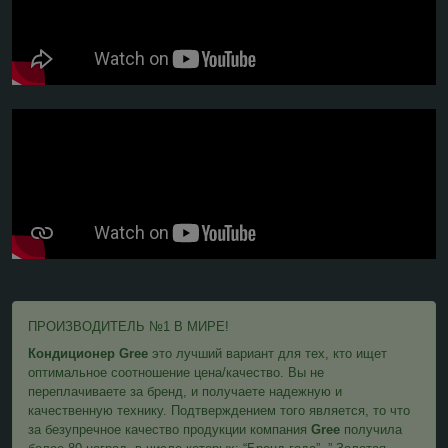
ПРОИЗВОДИТЕЛЬ №1 В МИРЕ!
Кондиционер Gree
это лучший вариант для тех, кто ищет
оптимальное соотношение цена/качество. Вы не
переплачиваете за бренд, и получаете надежную и
качественную технику. Подтверждением того является, то что
за безупречное качество продукции компания
Gree
получила