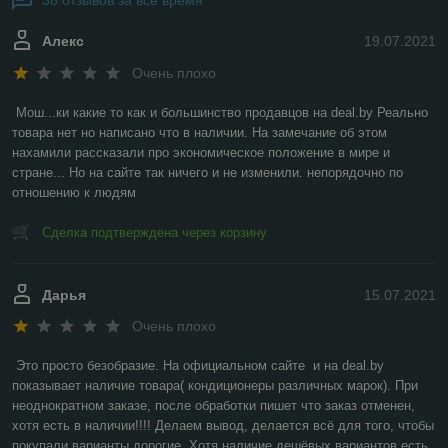
38 отзывов за всё время
Алекс
19.07.2021
Очень плохо
Мош...ки какие то как и большинство продавцов на deal.by Реально 
товара нет но написано что в наличии. На замечание об этом 
нахамили рассказали про экономическое положение в мире и 
стране... Но на сайте так ничего и не изменили. непорядочно по 
отношению к людям
Сделка подтверждена через корзину
Дарья
15.07.2021
Очень плохо
Это просто безобразие. На официальном сайте  и на deal.by 
показывает наличие товара( кондиционеры различных марок). При 
неоднократном заказе, после обработки пишет что заказ отменен, 
хотя есть в наличии!!!! Делаем вывод, делается всё для того, чтобы 
покупали варианты дорогие. Хотя наличие дешёвых вариантов есть. 