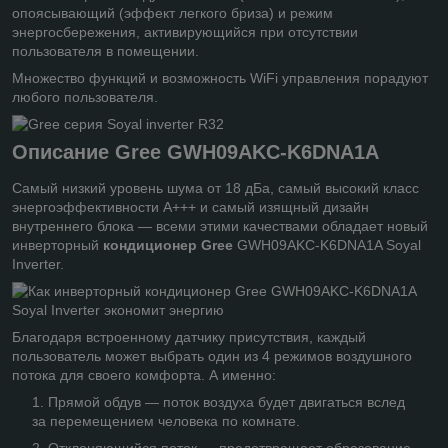
опоясывающий (эффект легкого бриза) и режим
энергосбережения, активирующийся при отсутствии
пользователя в помещении.
Множество функций и возможность WiFi управления порадуют
любого пользователя.
Описание
Gree
GWH09AKC-K6DNA1A
Самый низкий уровень шума от 18 дБа, самый высокий класс
энергоэффективности А+++ и самый изящный дизайн
внутреннего блока — всеми этими качествами обладает новый
инверторный
кондиционер Gree
GWH09AKC-K6DNA1A Soyal
Inverter.
Благодаря встроенному датчику присутствия, каждый
пользователь может выбрать один из 4 режимов воздушного
потока для своего комфорта. А именно:
Прямой обдув — поток воздуха будет двигаться вслед
за перемещением человека по комнате.