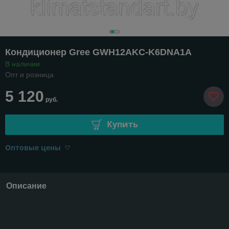
Кондиционер Gree GWH12AKC-K6DNA1A
В наличии
Опт и розница
5 120
руб.
Купить
Оптовые цены
Описание