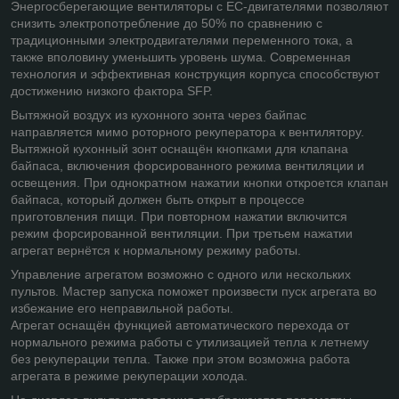
Энергосберегающие вентиляторы с ЕС-двигателями позволяют
снизить электропотребление до 50% по сравнению с
традиционными электродвигателями переменного тока, а
также вполовину уменьшить уровень шума. Современная
технология и эффективная конструкция корпуса способствуют
достижению низкого фактора SFP.
Вытяжной воздух из кухонного зонта через байпас
направляется мимо роторного рекуператора к вентилятору.
Вытяжной кухонный зонт оснащён кнопками для клапана
байпаса, включения форсированного режима вентиляции и
освещения. При однократном нажатии кнопки откроется клапан
байпаса, который должен быть открыт в процессе
приготовления пищи. При повторном нажатии включится
режим форсированной вентиляции. При третьем нажатии
агрегат вернётся к нормальному режиму работы.
Управление агрегатом возможно с одного или нескольких
пультов. Мастер запуска поможет произвести пуск агрегата во
избежание его неправильной работы.
Агрегат оснащён функцией автоматического перехода от
нормального режима работы с утилизацией тепла к летнему
без рекуперации тепла. Также при этом возможна работа
агрегата в режиме рекуперации холода.