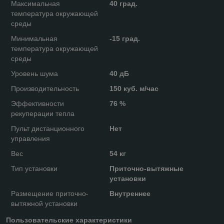
Максимальная
40 град.
температура окружающей
среды
Минимальная
-15 град.
температура окружающей
среды
Уровень шума
40 дБ
Производительность
150 куб. м/час
Эффективности
76 %
рекуперации тепла
Пульт дистанционного
Нет
управления
Вес
54 кг
Тип установки
Приточно-вытяжные
установки
Размещение приточно-
Внутреннее
вытяжной установки
Пользовательские характеристики