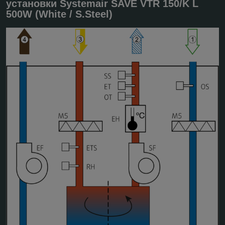
установки Systemair SAVE VTR 150/K L
500W (White / S.Steel)