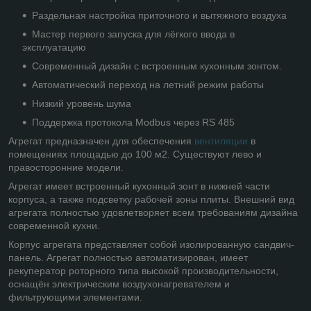
Раздельная настройка приточного и вытяжного воздуха
Мастер первого запуска для лёгкого ввода в
эксплуатацию
Современный дизайн с встроенным кухонным зонтом.
Автоматический переход на летний режим работы
Низкий уровень шума
Поддержка протокола Modbus через RS 485
Агрегат предназначен для обеспечения
вентиляции
в
помещениях площадью до 100 м2. Существуют лево и
правосторонние модели.
Агрегат имеет встроенный кухонный зонт в нижней части
корпуса, а также подсветку рабочей зоны плиты. Внешний вид
агрегата полностью удовлетворяет всем требованиям дизайна
современной кухни.
Корпус агрегата представляет собой изолированную сандвич-
панель. Агрегат полностью автоматизирован, имеет
рекуператор роторного типа высокой производительности,
оснащён электрическим воздухонагревателем и
фильтрующими элементами.