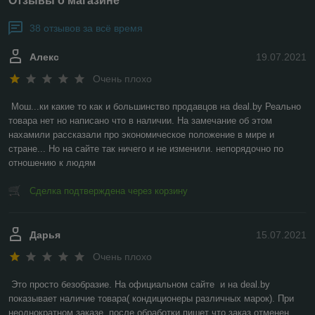
Отзывы о магазине
38 отзывов за всё время
Алекс
19.07.2021
Очень плохо
Мош...ки какие то как и большинство продавцов на deal.by Реально 
товара нет но написано что в наличии. На замечание об этом 
нахамили рассказали про экономическое положение в мире и 
стране... Но на сайте так ничего и не изменили. непорядочно по 
отношению к людям
Сделка подтверждена через корзину
Дарья
15.07.2021
Очень плохо
Это просто безобразие. На официальном сайте  и на deal.by 
показывает наличие товара( кондиционеры различных марок). При 
неоднократном заказе, после обработки пишет что заказ отменен, 