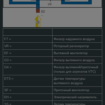
F7 =
Фильтр наружного воздуха
VR =
Роторный регенератор
EF =
Вытяжной вентилятор
G3 =
Фильтр вытяжного воздуха
G4 =
Фильтр вытяжной/приточный
(только для агрегатов VTC)
ETS =
Датчик температуры
вытяжного воздуха
SF =
Приточный вентилятор
EH =
Электрический нагреватель
SS =
Датчик температуры