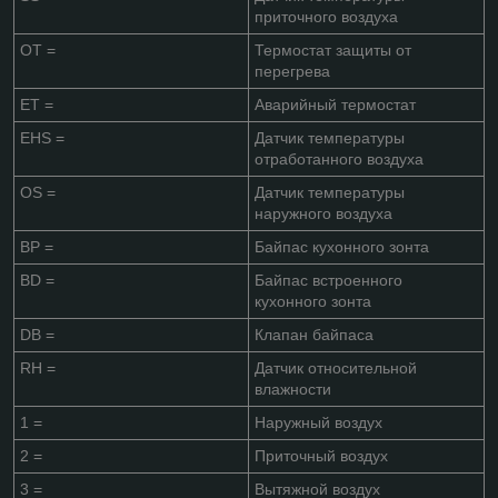
приточного воздуха
OT =
Термостат защиты от
перегрева
ET =
Аварийный термостат
EHS =
Датчик температуры
отработанного воздуха
OS =
Датчик температуры
наружного воздуха
BP =
Байпас кухонного зонта
BD =
Байпас встроенного
кухонного зонта
DB =
Клапан байпаса
RH =
Датчик относительной
влажности
1 =
Наружный воздух
2 =
Приточный воздух
3 =
Вытяжной воздух