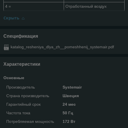
4 =
Отработанный воздух
Скрыть
Спецификация
katalog_resheniya_dlya_zh__pomeshhenij_systemair.pdf
Характеристики
Основные
Производитель
Systemair
Страна производитель
Швеция
Гарантийный срок
24 мес
Частота тока
50 Гц
Потребляемая мощность
172 Вт