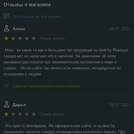
Отзывы о магазине
38 отзывов за всё время
Алекс
19.07.2021
Очень плохо
Мош...ки какие то как и большинство продавцов на deal.by Реально 
товара нет но написано что в наличии. На замечание об этом 
нахамили рассказали про экономическое положение в мире и 
стране... Но на сайте так ничего и не изменили. непорядочно по 
отношению к людям
Сделка подтверждена через корзину
Дарья
15.07.2021
Очень плохо
Это просто безобразие. На официальном сайте  и на deal.by 
показывает наличие товара( кондиционеры различных марок). При 