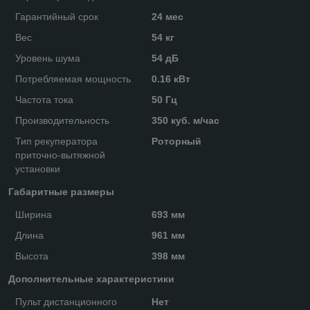
Гарантийный срок
24 мес
Вес
54 кг
Уровень шума
54 дБ
Потребляемая мощность
0.16 кВт
Частота тока
50 Гц
Производительность
350 куб. м/час
Тип рекуператора
Роторный
приточно-вытяжной
установки
Габаритные размеры
Ширина
693 мм
Длина
961 мм
Высота
398 мм
Дополнительные характеристики
Пульт дистанционного
Нет