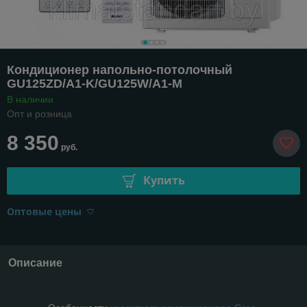
Кондиционер напольно-потолочный
GU125ZD/A1-K/GU125W/A1-M
В наличии
Опт и розница
8 350
руб.
Купить
Оптовые цены
Описание