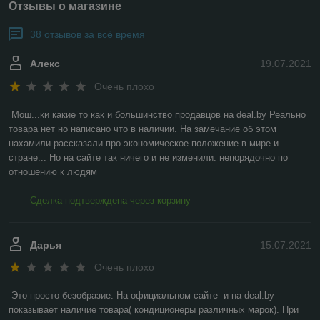
Отзывы о магазине
38 отзывов за всё время
Алекс
19.07.2021
Очень плохо
Мош...ки какие то как и большинство продавцов на deal.by Реально 
товара нет но написано что в наличии. На замечание об этом 
нахамили рассказали про экономическое положение в мире и 
стране... Но на сайте так ничего и не изменили. непорядочно по 
отношению к людям
Сделка подтверждена через корзину
Дарья
15.07.2021
Очень плохо
Это просто безобразие. На официальном сайте  и на deal.by 
показывает наличие товара( кондиционеры различных марок). При 