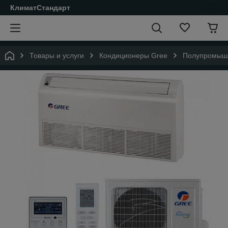
КлиматСтандарт
Товары и услуги
Кондиционеры Gree
Полупромышл