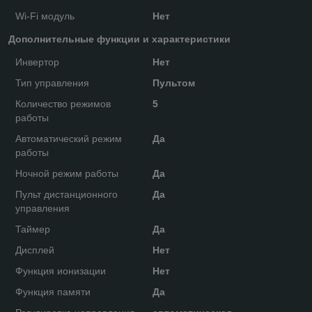
Wi-Fi модуль
Нет
Дополнительные функции и характеристики
Инвертор
Нет
Тип управления
Пультом
Количество режимов
5
работы
Автоматический режим
Да
работы
Ночной режим работы
Да
Пульт дистанционного
Да
управления
Таймер
Да
Дисплей
Нет
Функция ионизации
Нет
Функция памяти
Да