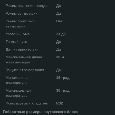
Режим осушения воздуха
Да
Режим вентиляции
Да
Режим приточной
Нет
вентиляции
Уровень шума
24 дБ
Теплый пуск
Да
Датчик присутствия
Да
Максимальная длина
30 м
коммуникаций
Защита от замерзания
Да
Минимальная
16 град.
температура
Максимальная
30 град.
температура
Используемый хладагент
R32
Габаритные размеры внутреннего блока