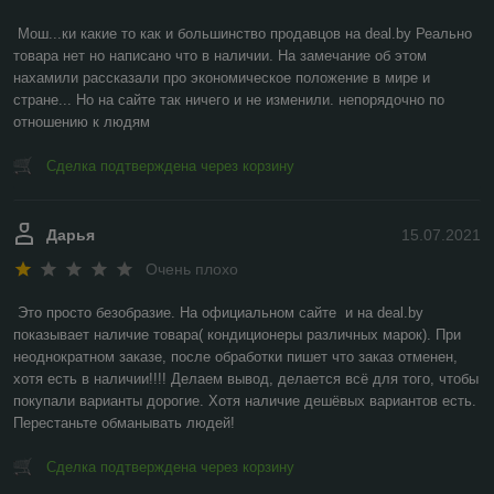
Мош...ки какие то как и большинство продавцов на deal.by Реально 
товара нет но написано что в наличии. На замечание об этом 
нахамили рассказали про экономическое положение в мире и 
стране... Но на сайте так ничего и не изменили. непорядочно по 
отношению к людям
Сделка подтверждена через корзину
Дарья
15.07.2021
Очень плохо
Это просто безобразие. На официальном сайте  и на deal.by 
показывает наличие товара( кондиционеры различных марок). При 
неоднократном заказе, после обработки пишет что заказ отменен, 
хотя есть в наличии!!!! Делаем вывод, делается всё для того, чтобы 
покупали варианты дорогие. Хотя наличие дешёвых вариантов есть. 
Перестаньте обманывать людей!
Сделка подтверждена через корзину