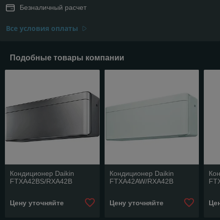
Безналичный расчет
Все условия оплаты
Подобные товары компании
Кондиционер Daikin
Кондиционер Daikin
Кон
FTXA42BS/RXA42B
FTXA42AW/RXA42B
FT
Цену уточняйте
Цену уточняйте
Це