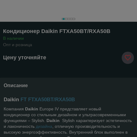
Кондиционер Daikin FTXA50BT/RXA50B
В наличии
Опт и розница
Цену уточняйте
Описание
Daikin
FT
FTXA50BT/RXA50B
Компания
Daikin
Europe IV представляет новый
кондиционер со стильным дизайном и ультрасовременными
функциями – Stylish.
Daikin
Stylish характеризует эстетичность
и лаконичность
дизайна
, отличную производительность и
высокую энергоэффективность. Внутренний блок выполнен в