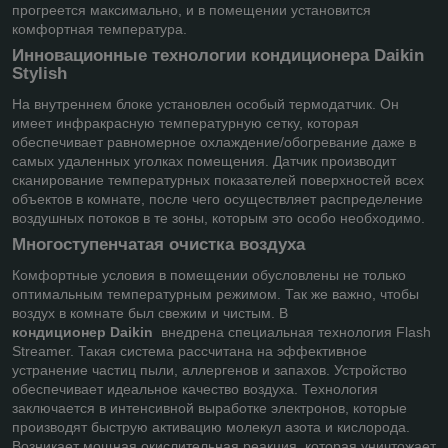
прогреется максимально, и в помещении установится
комфортная температура.
Инновационные технологии
кондиционера Daikin
Stylish
На внутреннем блоке установлен особый термодатчик. Он
имеет инфракрасную температурную сетку, которая
обеспечивает равномерное охлаждение/обогревание даже в
самых удаленных уголках помещения. Датчик производит
сканирование температурных показателей поверхностей всех
объектов в комнате, после чего осуществляет распределение
воздушных потоков в те зоны, которым это особо необходимо.
Многоступенчатая очистка воздуха
Комфортные условия в помещении обусловлены не только
оптимальным температурным режимом. Так же важно, чтобы
воздух в комнате был свежим и чистым. В
кондиционер
Daikin
внедрена специальная технология Flash
Streamer. Такая система рассчитана на эффективное
устранение частиц пыли, аллергенов и запахов. Устройство
обеспечивает идеальное качество воздуха. Технология
заключается в интенсивной выработке электронов, которые
производят быструю активацию молекул азота и кислорода.
Возникает мощная окислительная реакция, которая уничтожает