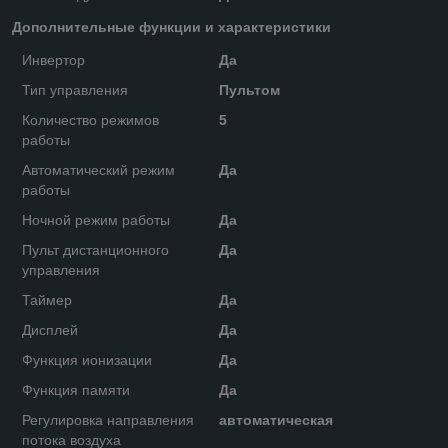
Дополнительные функции и характеристики
Инвертор
Да
Тип управления
Пультом
Количество режимов
5
работы
Автоматический режим
Да
работы
Ночной режим работы
Да
Пульт дистанционного
Да
управления
Таймер
Да
Дисплей
Да
Функция ионизации
Да
Функция памяти
Да
Регулировка направления
автоматическая
потока воздуха