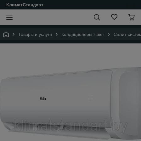
КлиматСтандарт
Товары и услуги
Кондиционеры Haier
Cплит-систем