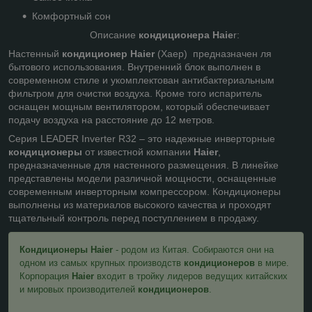
Комфортный сон
Описание
кондиционера Haie
r:
Настенный
кондиционер Haier
(Хаер) предназначен ля
бытового использования. Внутренний блок выполнен в
современном стиле и укомплектован антибактериальным
фильтром для очистки воздуха. Кроме того испаритель
оснащен мощным вентилятором, который обеспечивает
подачу воздуха на расстояние до 12 метров.
Серия LEADER Inverter R32 – это надежные инверторные
кондиционеры
от известной компании
Haier
,
предназначенные для настенного размещения. В линейке
представлены модели различной мощности, оснащенные
современным инверторным компрессором. Кондиционеры
выполнены из материалов высокого качества и проходят
тщательный контроль перед поступлением в продажу.
Кондиционеры Haier
- родом из Китая. Собираются они на
одном из самых крупных производств
кондиционеров
в мире.
Корпорация
Haier
входит в тройку лидеров ведущих китайских
и мировых производителей
кондиционеров
.