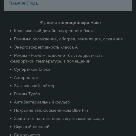
Гарантия 3 года.
Функции
кондиционера Haier
:
Классический дизайн внутреннего блока
Режимы: охлаждение, обогрев, вентиляция, осушение
Энергоэффективность класса А
Режим «Power» позволяет быстро достигать
комфортной температуры в помещении
Супертихие блоки
Авторестарт
24-х часовой таймер
Режим Турбо
Антибактериальный фильтр
Покрытие теплообменникоы Blue Fin
Защита от частого перезапуска компрессора
Скрытый дисплей
Самоочистка