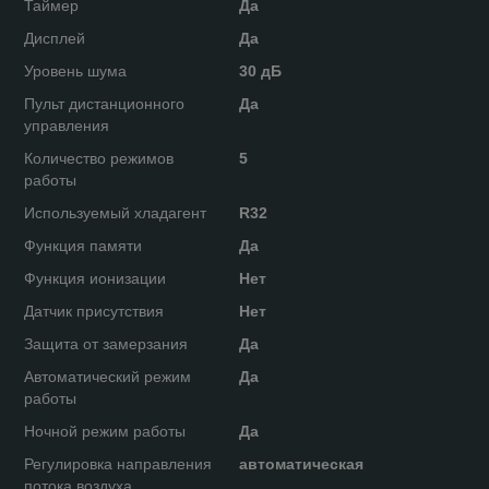
Таймер
Да
Дисплей
Да
Уровень шума
30 дБ
Пульт дистанционного
Да
управления
Количество режимов
5
работы
Используемый хладагент
R32
Функция памяти
Да
Функция ионизации
Нет
Датчик присутствия
Нет
Защита от замерзания
Да
Автоматический режим
Да
работы
Ночной режим работы
Да
Регулировка направления
автоматическая
потока воздуха