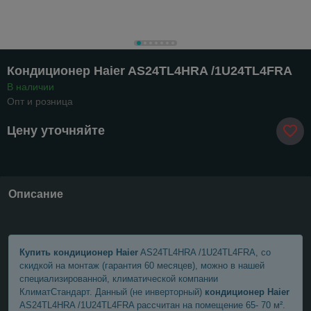
Кондиционер Haier AS24TL4HRA /1U24TL4FRA
В наличии
Опт и розница
Цену уточняйте
Описание
Купить кондиционер Haier
AS24TL4HRA /1U24TL4FRA, со
скидкой на монтаж (гарантия 60 месяцев), можно в нашей
специализированной, климатической компании
КлиматСтандарт. Данный (не инверторный)
кондиционер Haier
AS24TL4HRA /1U24TL4FRA рассчитан на помещение 65- 70 м².