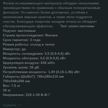
Фильтр из нержавеющего материала обладает несколькими
преимуществами по сравнению с обычным полиуретановым
фильтром. Он намного более долговечен, устойчив к
загрязнению жирным налетом, а также легко поддается
очистке. Благодаря покрытию оксидом титана он обладает
обеззараживающим эффектом.
Тип: сплит-системы
Подтип: настенные
Страна происхождения: Япония
Срок гарантии: 3 года
Режим работы: холод и тепло
Инвертор: да
Мощность охлаждения: 3,5 (0,9-4,0) кВт
Мощность обогрева: 4,2 (0,9-5,0) кВт
Циркуляция воздуха: 636 м3/ч
Уровень шума: 26 дБ
Потребляемая мощность: 1,09 (0,15-1,46) кВт
Габариты (ШхВхГ): 780х280х210 мм
750х548х288 мм
Вес: 7,5 кг
36 кг
Напряжение: 220-1-50 В-Ф
-Г
Скрыть