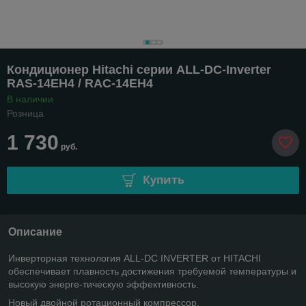
Кондиционер Hitachi серии ALL-DC-Inverter
RAS-14EH4 / RAC-14EH4
В наличии
Розница
1 730
руб.
Купить
Описание
Инверторная технология ALL-DC INVERTER от HITACHI
обеспечивает плавность достижения требуемой температуры и
высокую энерге-тическую эффективность.
Новый двойной ротационный компрессор.