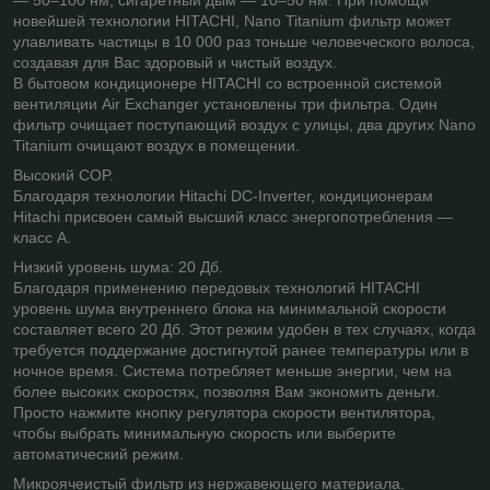
новейшей технологии HITACHI, Nano Titanium фильтр может
улавливать частицы в 10 000 раз тоньше человеческого волоса,
создавая для Вас здоровый и чистый воздух.
В бытовом кондиционере HITACHI со встроенной системой
вентиляции Air Exchanger установлены три фильтра. Один
фильтр очищает поступающий воздух с улицы, два других Nano
Titanium очищают воздух в помещении.
Высокий COP.
Благодаря технологии Hitachi DC-Inverter, кондиционерам
Hitachi присвоен самый высший класс энергопотребления —
класс А.
Низкий уровень шума: 20 Дб.
Благодаря применению передовых технологий HITACHI
уровень шума внутреннего блока на минимальной скорости
составляет всего 20 Дб. Этот режим удобен в тех случаях, когда
требуется поддержание достигнутой ранее температуры или в
ночное время. Система потребляет меньше энергии, чем на
более высоких скоростях, позволяя Вам экономить деньги.
Просто нажмите кнопку регулятора скорости вентилятора,
чтобы выбрать минимальную скорость или выберите
автоматический режим.
Микроячеистый фильтр из нержавеющего материала.