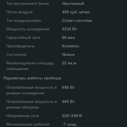
Тип внутреннего блока
Настенный
Поток воздуха
400 куб. м/час
Тип кондиционера
Сплит-система
Мощность охлаждения
2210 Вт
Гарантийный срок
60 мес
Производитель
Komatsu
Состояние
Новое
Рекомендуемая площадь
22 кв.м
помещения
Параметры работы прибора
Потребляемая мощность в
690 Вт
режиме охлаждения
Потребляемая мощность в
660 Вт
режиме обогрева
Напряжение сети
220~240 В
Минимальная рабочая
-7 град.