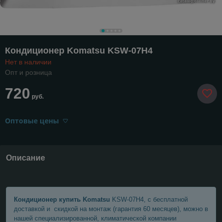
Кондиционер Komatsu KSW-07H4
Нет в наличии
Опт и розница
720
руб.
Оптовые цены
Описание
Кондиционер купить Komatsu
KSW-07H4, с бесплатной
доставкой и скидкой на монтаж (гарантия 60 месяцев), можно в
нашей специализированной, климатической компании