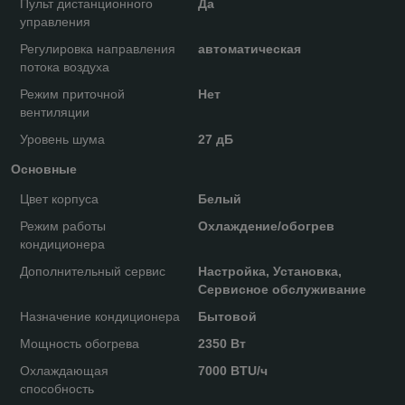
Пульт дистанционного
Да
управления
Регулировка направления
автоматическая
потока воздуха
Режим приточной
Нет
вентиляции
Уровень шума
27 дБ
Основные
Цвет корпуса
Белый
Режим работы
Охлаждение/обогрев
кондиционера
Дополнительный сервис
Настройка, Установка,
Сервисное обслуживание
Назначение кондиционера
Бытовой
Мощность обогрева
2350 Вт
Охлаждающая
7000 BTU/ч
способность