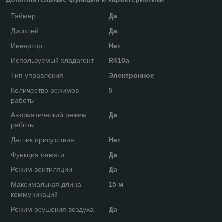
Таймер
Да
Дисплей
Да
Инвертор
Нет
Используемый хладагент
R410a
Тип управления
Электронное
Количество режимов
5
работы
Автоматический режим
Да
работы
Датчик присутствия
Нет
Функция памяти
Да
Режим вентиляции
Да
Максимальная длина
15 м
коммуникаций
Режим осушения воздуха
Да