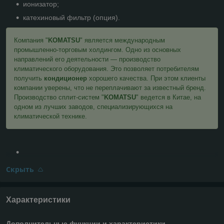
ионизатор;
катехиновый фильтр (опция).
Компания "
KOMATSU
" является международным
промышленно-торговым холдингом. Одно из основных
направлений его деятельности — производство
климатического оборудования. Это позволяет потребителям
получить
кондиционер
хорошего качества. При этом клиенты
компании уверены, что не переплачивают за известный бренд.
Производство сплит-систем "
KOMATSU
" ведется в Китае, на
одном из лучших заводов, специализирующихся на
климатической технике.
Скрыть
Характеристики
Дополнительные функции и характеристики