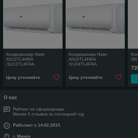
Кондиционер Haier
Кондиционер Haier
Кон
AS12TL4HRA
AS24TL4HRA
SN
/1U12TL4FRA
/1U24TL4FRA
72
Цену уточняйте
Цену уточняйте
О нас
Рейтинг не сформирован
Менее 5 отзывов за последний год
Работает с 14.02.2013
г. Минск