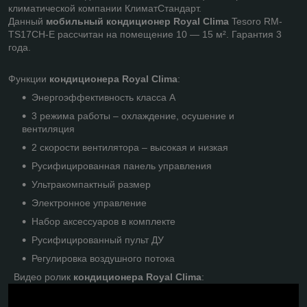
климатической компании КлиматСтандарт.
Данный
мобильный кондиционер Royal Clima
Tesoro RM-
TS17CH-E рассчитан на помещение 10 ― 15 м². Гарантия 3
года.
Функции
кондиционера Royal Clima
:
Энергоэффективность класса А
3 режима работы – охлаждение, осушение и
вентиляция
2 скорости вентилятора – высокая и низкая
Русифицированная панель управления
Ультракомпактный размер
Электронное управление
Набор аксессуаров в комплекте
Русифицированный пульт ДУ
Регулировка воздушного потока
Видео ролик
кондиционера Royal Clima
: