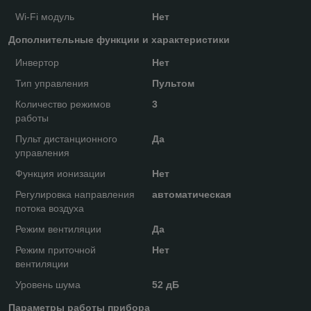
Wi-Fi модуль
Нет
Дополнительные функции и характеристики
Инвертор
Нет
Тип управления
Пультом
Количество режимов
3
работы
Пульт дистанционного
Да
управления
Функция ионизации
Нет
Регулировка направления
автоматическая
потока воздуха
Режим вентиляции
Да
Режим приточной
Нет
вентиляции
Уровень шума
52 дБ
Параметры работы прибора