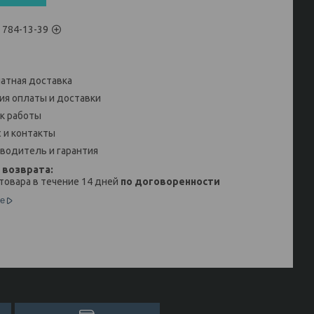
) 784-13-39
атная доставка
ия оплаты и доставки
к работы
 и контакты
водитель и гарантия
товара в течение 14 дней
по договоренности
е