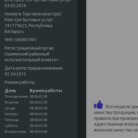
03.03.2016
Номер в Торговом реестре/
Реестре бытовых услуг:
191779623, Республика
Беларусь
УНП: 590981901
Регистрационный орган:
Ошмянский районный
исполнительный комитет
Дата регистрации компании:
02.04.2012
Режим работы:
День
Время работы
Понедельник
08:00-22:00
Вторник
08:00-22:00
Все модели данн
Среда
08:00-22:00
качеству продукции,
Четверг
08:00-22:00
правила при проверке
Пятница
08:00-22:00
единственная японск
Суббота
08:00-22:00
японское качество с
Воскресенье
08:00-20:00