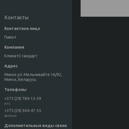
Контакты
Павел
КлиматСтандарт
Минск ул. Мельникайте 16/92,
Минск, Беларусь
+375 (29) 784-13-39
мтс
+375 (29) 304-47-55
велком