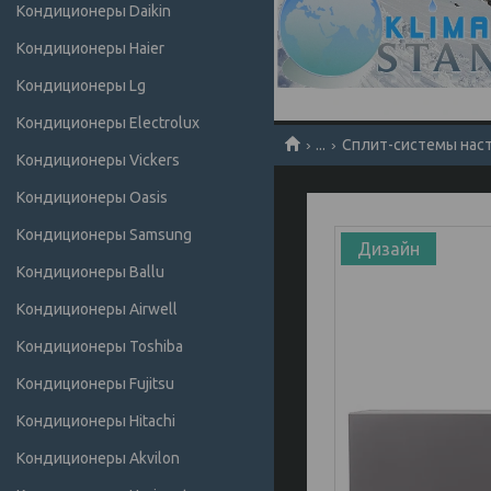
Кондиционеры Daikin
Кондиционеры Haier
Кондиционеры Lg
Кондиционеры Electrolux
...
Сплит-системы насте
Кондиционеры Vickers
Кондиционеры Oasis
Кондиционеры Samsung
Дизайн
Кондиционеры Ballu
Кондиционеры Airwell
Кондиционеры Toshiba
Кондиционеры Fujitsu
Кондиционеры Hitachi
Кондиционеры Akvilon