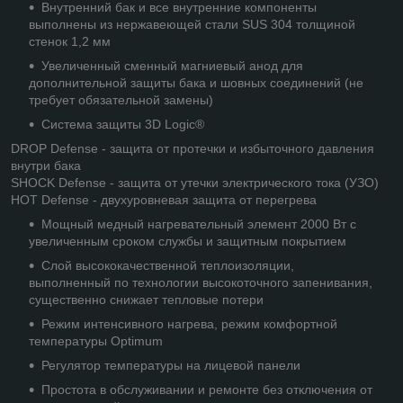
Внутренний бак и все внутренние компоненты
выполнены из нержавеющей стали SUS 304 толщиной
стенок 1,2 мм
Увеличенный сменный магниевый анод для
дополнительной защиты бака и шовных соединений (не
требует обязательной замены)
Система защиты 3D Logic®
DROP Defense - защита от протечки и избыточного давления
внутри бака
SHOCK Defense - защита от утечки электрического тока (УЗО)
HOT Defense - двухуровневая защита от перегрева
Мощный медный нагревательный элемент 2000 Вт с
увеличенным сроком службы и защитным покрытием
Слой высококачественной теплоизоляции,
выполненный по технологии высокоточного запенивания,
существенно снижает тепловые потери
Режим интенсивного нагрева, режим комфортной
температуры Optimum
Регулятор температуры на лицевой панели
Простота в обслуживании и ремонте без отключения от