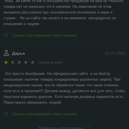
Мош...ки какие то как и большинство продавцов на deal.by Реально 
товара нет но написано что в наличии. На замечание об этом 
нахамили рассказали про экономическое положение в мире и 
стране... Но на сайте так ничего и не изменили. непорядочно по 
отношению к людям
Сделка подтверждена через корзину
Дарья
15.07.2021
Очень плохо
Это просто безобразие. На официальном сайте  и на deal.by 
показывает наличие товара( кондиционеры различных марок). При 
неоднократном заказе, после обработки пишет что заказ отменен, 
хотя есть в наличии!!!! Делаем вывод, делается всё для того, чтобы 
покупали варианты дорогие. Хотя наличие дешёвых вариантов есть. 
Перестаньте обманывать людей!
Сделка подтверждена через корзину
Показать все отзывы