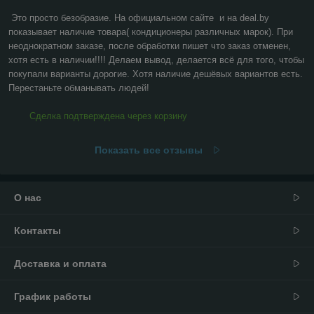
Это просто безобразие. На официальном сайте  и на deal.by 
показывает наличие товара( кондиционеры различных марок). При 
неоднократном заказе, после обработки пишет что заказ отменен, 
хотя есть в наличии!!!! Делаем вывод, делается всё для того, чтобы 
покупали варианты дорогие. Хотя наличие дешёвых вариантов есть. 
Перестаньте обманывать людей!
Сделка подтверждена через корзину
Показать все отзывы
О нас
Контакты
Доставка и оплата
График работы