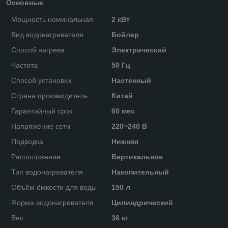
Основные
Мощность номинальная
2 кВт
Вид водонагревателя
Бойлер
Способ нагрева
Электрический
Частота
50 Гц
Способ установки
Настенный
Страна производитель
Китай
Гарантийный срок
60 мес
Напряжение сети
220~240 В
Подводка
Нижняя
Расположение
Вертикальное
Тип водонагревателя
Накопительный
Объём ёмкости для воды
150 л
Форма водонагревателя
Цилиндрический
Вес
36 кг