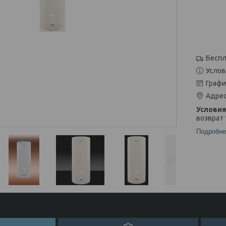
Беспл
Услов
Графи
Адрес
возврат 
Подробне