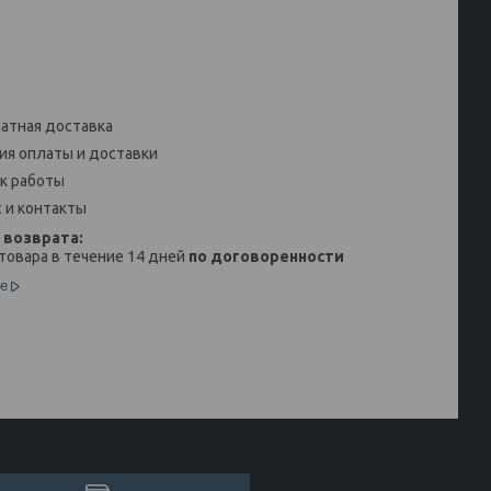
атная доставка
ия оплаты и доставки
к работы
 и контакты
товара в течение 14 дней
по договоренности
е