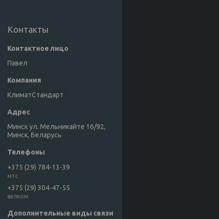
Контакты
Павел
КлиматСтандарт
Минск ул. Мельникайте 16/92,
Минск, Беларусь
+375 (29) 784-13-39
мтс
+375 (29) 304-47-55
велком