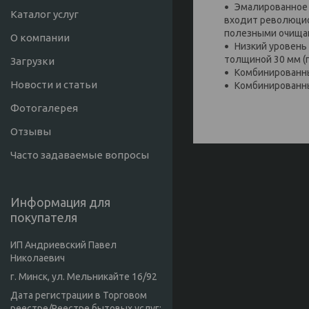
Эмалированное 
Каталог услуг
входит революцион
полезными очища
О компании
Низкий уровень
толщиной 30 мм (
Загрузки
Комбинированны
Новости и статьи
Комбинированны
Фотогалерея
Отзывы
Часто задаваемые вопросы
Информация для
покупателя
ИП Андриевский Павел
Николаевич
г. Минск, ул. Мельникайте 16/92
Дата регистрации в Торговом
реестре/Реестре бытовых услуг: