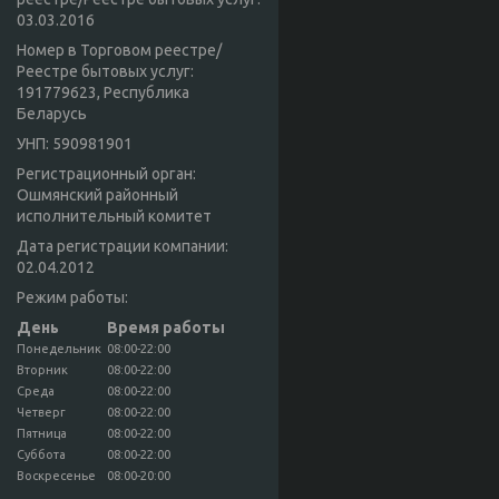
03.03.2016
Номер в Торговом реестре/
Реестре бытовых услуг:
191779623, Республика
Беларусь
УНП: 590981901
Регистрационный орган:
Ошмянский районный
исполнительный комитет
Дата регистрации компании:
02.04.2012
Режим работы:
День
Время работы
Понедельник
08:00-22:00
Вторник
08:00-22:00
Среда
08:00-22:00
Четверг
08:00-22:00
Пятница
08:00-22:00
Суббота
08:00-22:00
Воскресенье
08:00-20:00