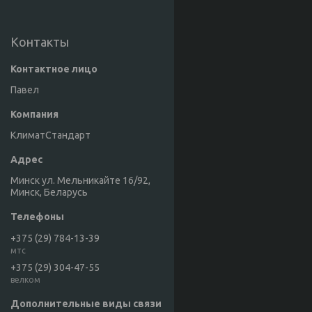
Контакты
Павел
КлиматСтандарт
Минск ул. Мельникайте 16/92,
Минск, Беларусь
+375 (29) 784-13-39
мтс
+375 (29) 304-47-55
велком