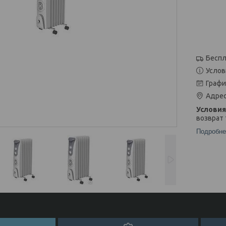
Беспл
Услов
Графи
Адрес
возврат 
Подробне