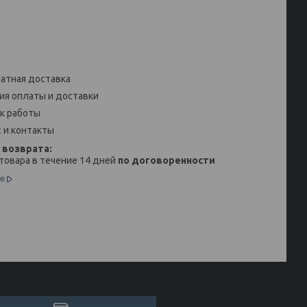
атная доставка
ия оплаты и доставки
к работы
 и контакты
товара в течение 14 дней
по договоренности
е