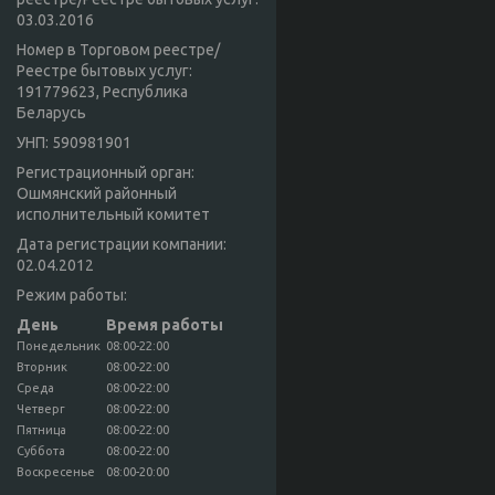
03.03.2016
Номер в Торговом реестре/
Реестре бытовых услуг:
191779623, Республика
Беларусь
УНП: 590981901
Регистрационный орган:
Ошмянский районный
исполнительный комитет
Дата регистрации компании:
02.04.2012
Режим работы:
День
Время работы
Понедельник
08:00-22:00
Вторник
08:00-22:00
Среда
08:00-22:00
Четверг
08:00-22:00
Пятница
08:00-22:00
Суббота
08:00-22:00
Воскресенье
08:00-20:00