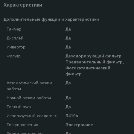
Характеристики
Дополнительные функции и характеристики
Таймер
Да
Дисплей
Да
Инвертор
Да
Фильтр
Дезодорирующий фильтр,
Предварительный фильтр,
Фотокаталитический
фильтр
Автоматический режим
Да
работы
Ночной режим работы
Да
Теплый пуск
Да
Используемый хладагент
R410a
Тип управления
Электронное
Режим вентиляции
Да