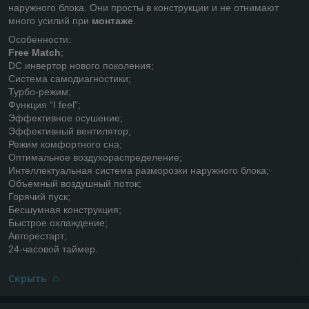
наружного блока. Они просты в конструкции и не отнимают
много усилий при
монтаже
.
Особенности:
Free Match
;
DC инвертор нового поколения;
Система самодиагностики;
Турбо-режим;
Функция “I feel”;
Эффективное осушение;
Эффективный вентилятор;
Режим комфортного сна;
Оптимальное воздухораспределение;
Интеллектуальная система разморозки наружного блока;
Объемный воздушный поток;
Горячий пуск;
Бесшумная конструкция;
Быстрое охлаждение;
Авторестарт;
24-часовой таймер.
Скрыть