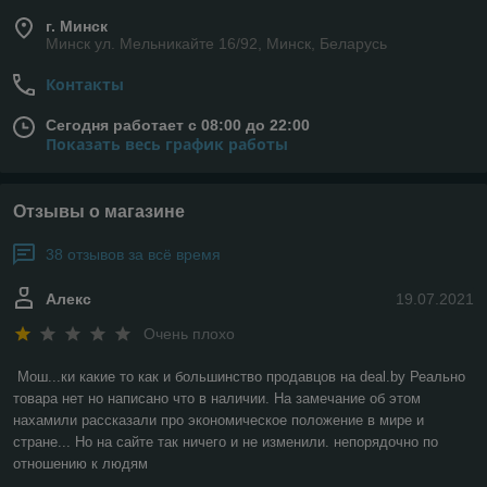
г. Минск
Минск ул. Мельникайте 16/92, Минск, Беларусь
Контакты
Сегодня работает с 08:00 до 22:00
Показать весь график работы
Отзывы о магазине
38 отзывов за всё время
Алекс
19.07.2021
Очень плохо
Мош...ки какие то как и большинство продавцов на deal.by Реально 
товара нет но написано что в наличии. На замечание об этом 
нахамили рассказали про экономическое положение в мире и 
стране... Но на сайте так ничего и не изменили. непорядочно по 
отношению к людям