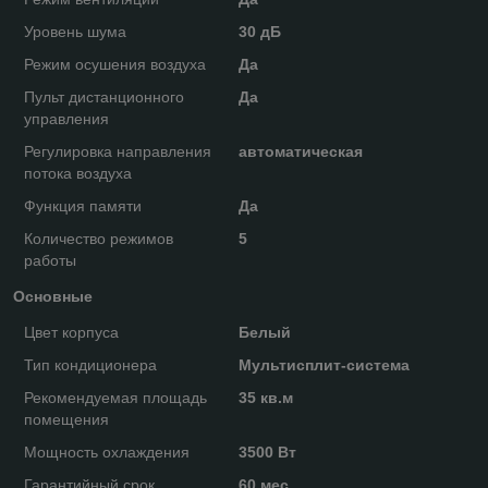
Уровень шума
30 дБ
Режим осушения воздуха
Да
Пульт дистанционного
Да
управления
Регулировка направления
автоматическая
потока воздуха
Функция памяти
Да
Количество режимов
5
работы
Основные
Цвет корпуса
Белый
Тип кондиционера
Мультисплит-система
Рекомендуемая площадь
35 кв.м
помещения
Мощность охлаждения
3500 Вт
Гарантийный срок
60 мес