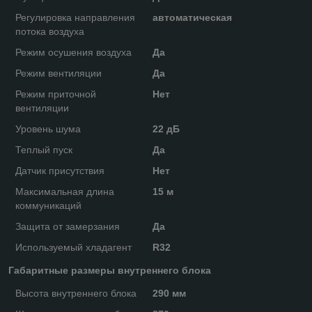
Регулировка направления
автоматическая
потока воздуха
Режим осушения воздуха
Да
Режим вентиляции
Да
Режим приточной
Нет
вентиляции
Уровень шума
22 дБ
Теплый пуск
Да
Датчик присутствия
Нет
Максимальная длина
15 м
коммуникаций
Защита от замерзания
Да
Используемый хладагент
R32
Габаритные размеры внутреннего блока
Высота внутреннего блока
290 мм