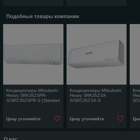
Подобные товары компании
Кондиционеры Mitsubishi
Кондиционеры Mitsubishi
Кон
Heavy SRK35ZSPR-
Heavy SRK35ZSX-
He
S/SRC35ZSPR-S (Standart
S/SRC35ZSX-S
S/
+)
Цену уточняйте
Цену уточняйте
Це
О нас