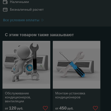
Наличными
Безналичный расчет
Все условия оплаты
С этим товаром также заказывают
Обслуживание
Монтаж-установка
кондиционеров,
кондиционеров
вентиляции
120
450
от
руб.
от
руб.