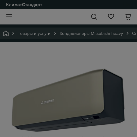
КлиматСтандарт
Товары и услуги
Кондиционеры Мitsubishi heavy
Сп