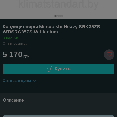
Кондиционеры Mitsubishi Heavy SRK35ZS-
WТ/SRC35ZS-W titanium
В наличии
Опт и розница
5 170
руб.
Купить
Оптовые цены
Описание