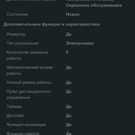
Сервисное обслуживание
Состояние
Новое
Дополнительные функции и характеристики
Инвертор
Да
Тип управления
Электронное
Количество режимов
5
работы
Автоматический режим
Да
работы
Ночной режим работы
Да
Пульт дистанционного
Да
управления
Таймер
Да
Дисплей
Да
Функция ионизации
Да
Функция памяти
Да