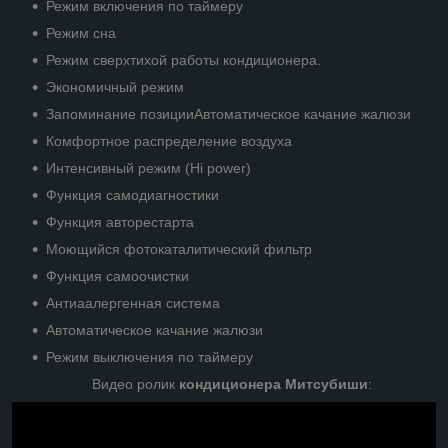
Режим включения по таймеру
Режим сна
Режим сверхтихой работы кондиционера.
Экономичный режим
Запоминание позицииАвтоматическое качание жалюзи
Комфортное распределение воздуха
Интенсивный режим (Hi power)
Функция самодиагностики
Функция авторестарта
Моющийся фотокаталитический фильтр
Функция самоочистки
Антиаалергенная система
Автоматическое качание жалюзи
Режим выключения по таймеру
Видео ролик
кондиционера Митсубиши
: