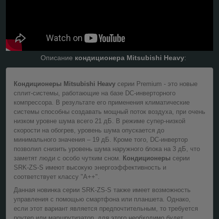
Описание
кондиционера Mitsubishi Heavy
:
Кондиционеры Mitsubishi Heavy
серии Premium - это новые
сплит-системы, работающие на базе DC-инверторного
компрессора. В результате его применения климатические
системы способны создавать мощный поток воздуха, при очень
низком уровне шума всего 21 дБ. В режиме супер-низкой
скорости на обогрев, уровень шума опускается до
минимального значения – 19 дБ. Кроме того, DC-инвертор
позволил снизить уровень шума наружного блока на 3 дБ, что
заметят люди с особо чутким сном.
Кондиционеры
серии
SRK-ZS-S имеют высокую энергоэффективность и
соответствует классу "А++".
Данная новинка серии SRK-ZS-S также имеет возможность
управления с помощью смартфона или планшета. Однако,
если этот вариант является предпочтительным, то требуется
роутер или маршрутизатор, для этого необходимо будет