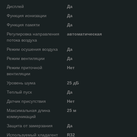
Дисплей
Да
Функция ионизации
Да
Функция памяти
Да
Регулировка направления
автоматическая
потока воздуха
Режим осушения воздуха
Да
Режим вентиляции
Да
Режим приточной
Нет
вентиляции
Уровень шума
25 дБ
Теплый пуск
Да
Датчик присутствия
Нет
Максимальная длина
25 м
коммуникаций
Защита от замерзания
Да
Используемый хладагент
R32