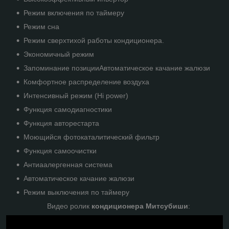
Режим включения по таймеру
Режим сна
Режим сверхтихой работы кондиционера.
Экономичный режим
Запоминание позицииАвтоматическое качание жалюзи
Комфортное распределение воздуха
Интенсивный режим (Hi power)
Функция самодиагностики
Функция авторестарта
Моющийся фотокаталитический фильтр
Функция самоочистки
Антиаалергенная система
Автоматическое качание жалюзи
Режим выключения по таймеру
Видео ролик
кондиционера Митсубиши
: