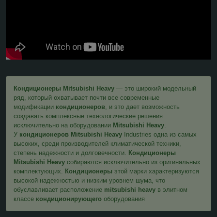
Кондиционеры Mitsubishi Heavy
— это широкий модельный
ряд, который охватывает почти все современные
модификации
кондиционеров
, и это дает возможность
создавать комплексные технологические решения
исключительно на оборудовании
Mitsubishi Heavy
.
У
кондиционеров Mitsubishi Heavy
Industries одна из самых
высоких, среди производителей климатической техники,
степень надежности и долговечности.
Кондиционеры
Mitsubishi Heavy
собираются исключительно из оригинальных
комплектующих.
Кондиционеры
этой марки характеризуются
высокой надежностью и низким уровнем шума, что
обуславливает расположение
mitsubishi heavy
в элитном
классе
кондиционирующего
оборудования