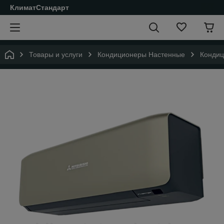
КлиматСтандарт
Товары и услуги
Кондиционеры Настенные
Кондиц