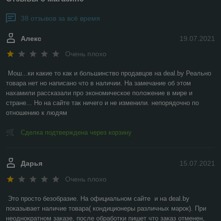
38 отзывов за всё время
Алекс
19.07.2021
Очень плохо
Мош...ки какие то как и большинство продавцов на deal.by Реально 
товара нет но написано что в наличии. На замечание об этом 
нахамили рассказали про экономическое положение в мире и 
стране... Но на сайте так ничего и не изменили. непорядочно по 
отношению к людям
Сделка подтверждена через корзину
Дарья
15.07.2021
Очень плохо
Это просто безобразие. На официальном сайте  и на deal.by 
показывает наличие товара( кондиционеры различных марок). При 
неоднократном заказе, после обработки пишет что заказ отменен, 