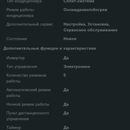
Тип кондиционера
Сплит-система
Режим работы
Охлаждение/обогрев
кондиционера
Дополнительный сервис
Настройка, Установка,
Сервисное обслуживание
Состояние
Новое
Дополнительные функции и характеристики
Инвертор
Да
Тип управления
Электронное
Количество режимов
5
работы
Автоматический режим
Да
работы
Ночной режим работы
Да
Пульт дистанционного
Да
управления
Таймер
Да