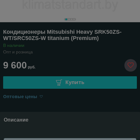
Кондиционеры Mitsubishi Heavy SRK50ZS-
WТ/SRC50ZS-W titanium (Premium)
В наличии
Опт и розница
9 600
руб.
Купить
Оптовые цены
Описание