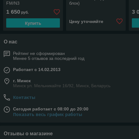
FM/N3
блок)
1 650
3 
руб.
Цену уточняйте
Купить
О нас
Рейтинг не сформирован
Менее 5 отзывов за последний год
Работает с 14.02.2013
г. Минск
Минск ул. Мельникайте 16/92, Минск, Беларусь
Контакты
Сегодня работает с 08:00 до 20:00
Показать весь график работы
Отзывы о магазине