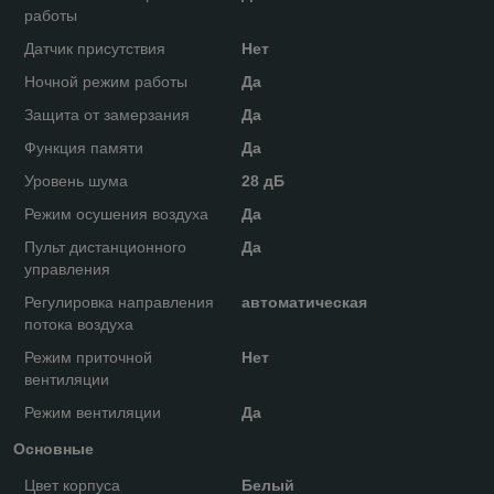
работы
Датчик присутствия
Нет
Ночной режим работы
Да
Защита от замерзания
Да
Функция памяти
Да
Уровень шума
28 дБ
Режим осушения воздуха
Да
Пульт дистанционного
Да
управления
Регулировка направления
автоматическая
потока воздуха
Режим приточной
Нет
вентиляции
Режим вентиляции
Да
Основные
Цвет корпуса
Белый