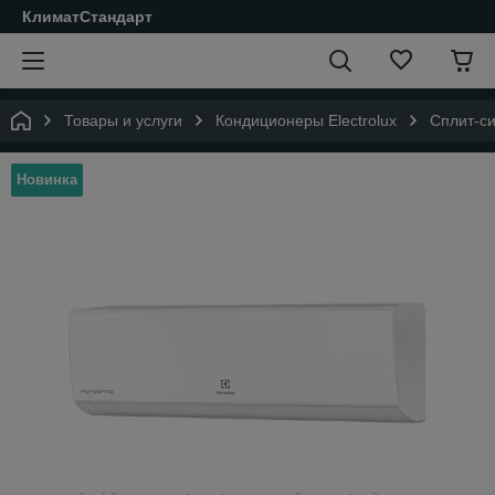
КлиматСтандарт
Товары и услуги
Кондиционеры Electrolux
Сплит-си
Новинка