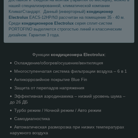
нашей специализированной, климатической компании
КлиматСтандарт. Данный (инверторный)
кондиционер
Electrolux
EACS-12HP/N3 рассчитан на помещение 35 - 40 м.
Среди
кондиционеров Electrolux
серия сплит-систем
PORTOFINO выделяется строгостью линий и классическим
дизайном. Гарантия 3 года.
Функции
кондиционера Electrolux
:
Охлаждение/обогрев/осушение/вентиляция
Многоступенчатая система фильтрации воздуха – 6 в 1
Антикоррозийное покрытие Blue Fin
Защита от перепадов напряжения
Эффективная аэродинамика – низкий уровень шума –
до 26 ДБ
Турбо режим / Ночной режим / Авто режим
Самодиагностика
Автоматическая разморозка при низких температурах
наружного воздуха