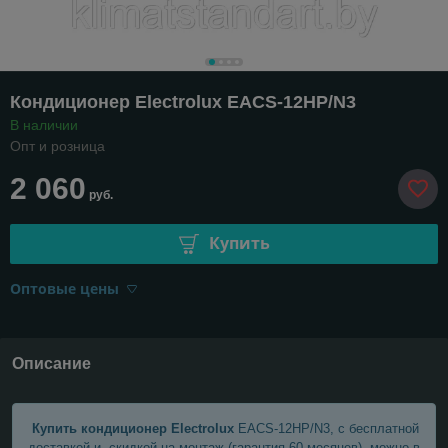
Кондиционер Electrolux EACS-12HP/N3
В наличии
Опт и розница
2 060
руб.
Купить
Оптовые цены
Описание
​ Купить кондиционер Electrolux
EACS-12HP/N3, с бесплатной
доставкой и скидкой на монтаж (гарантия 60 месяцев), можно в