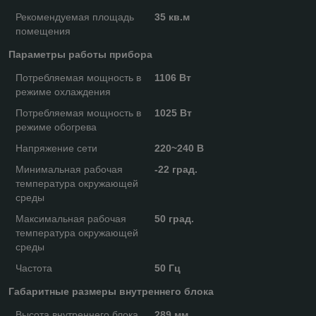
Рекомендуемая площадь
35 кв.м
помещения
Параметры работы прибора
Потребляемая мощность в
1106 Вт
режиме охлаждения
Потребляемая мощность в
1025 Вт
режиме обогрева
Напряжение сети
220~240 В
Минимальная рабочая
-22 град.
температура окружающей
среды
Максимальная рабочая
50 град.
температура окружающей
среды
Частота
50 Гц
Габаритные размеры внутреннего блока
Высота внутреннего блока
289 мм