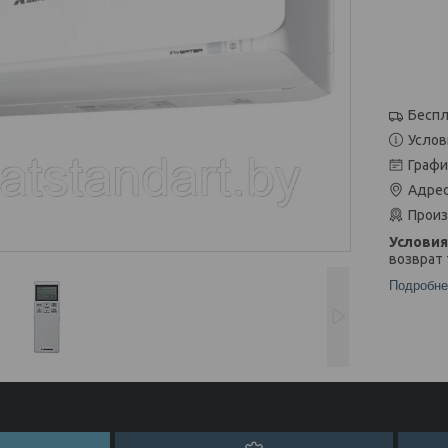
Беспл
Услов
Графи
Адрес
Произ
возврат 
Подробне