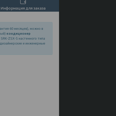
Информация для заказа
антия 60 месяцев), можно в
ный)
кондиционер
SRK-ZSX-S настенного типа
ы дизайнерские и инженерные