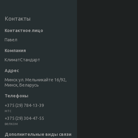
Контакты
Павел
КлиматСтандарт
Минск ул. Мельникайте 16/92,
Минск, Беларусь
+375 (29) 784-13-39
мтс
+375 (29) 304-47-55
велком