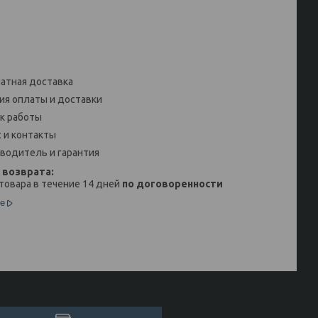
атная доставка
ия оплаты и доставки
к работы
 и контакты
водитель и гарантия
товара в течение 14 дней
по договоренности
е