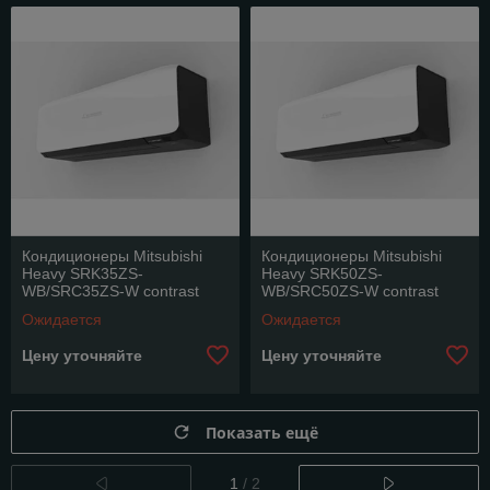
Кондиционеры Mitsubishi
Кондиционеры Mitsubishi
Heavy SRK35ZS-
Heavy SRK50ZS-
WВ/SRC35ZS-W contrast
WВ/SRC50ZS-W contrast
(Premium)
(Premium)
Ожидается
Ожидается
Цену уточняйте
Цену уточняйте
Показать ещё
1
/ 2