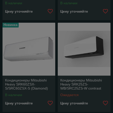
В наличии
В наличии
Цену уточняйте
Цену уточняйте
Новинка
Кондиционеры Mitsubishi
Кондиционеры Mitsubishi
Heavy SRK60ZSX-
Heavy SRK25ZS-
S/SRC60ZSX-S (Diamond)
WВ/SRC25ZS-W contrast
(Premium)
В наличии
Ожидается
Цену уточняйте
Цену уточняйте