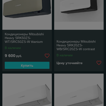
Кондиционеры Mitsubishi
Heavy SRK50ZS-
Кондиционеры Mitsubishi
WТ/SRC50ZS-W titanium
Heavy SRK20ZS-
(Premium)
В наличии
WВ/SRC20ZS-W contrast
(Premium)
9 600
В наличии
руб.
Цену уточняйте
Купить