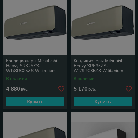
Кондиционеры Mitsubishi
Кондиционеры Mitsubishi
Heavy SRK25ZS-
Heavy SRK35ZS-
WТ/SRC25ZS-W titanium
WТ/SRC35ZS-W titanium
(Premium)
(Premium)
В наличии
В наличии
4 880
5 170
руб.
руб.
Купить
Купить