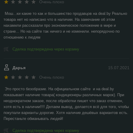
Очень плохо
Мош...ки какие то как и большинство продавцов на deal.by Реально 
товара нет но написано что в наличии. На замечание об этом 
нахамили рассказали про экономическое положение в мире и 
стране... Но на сайте так ничего и не изменили. непорядочно по 
отношению к людям
Сделка подтверждена через корзину
Дарья
15.07.2021
Очень плохо
Это просто безобразие. На официальном сайте  и на deal.by 
показывает наличие товара( кондиционеры различных марок). При 
неоднократном заказе, после обработки пишет что заказ отменен, 
хотя есть в наличии!!!! Делаем вывод, делается всё для того, чтобы 
покупали варианты дорогие. Хотя наличие дешёвых вариантов есть. 
Перестаньте обманывать людей!
Сделка подтверждена через корзину