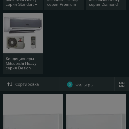
серия Standart +
серия Premium
серия Diamond
(инвертор)
(инвертор)
(инвертор)
Кондиционеры
Mitsubishi Heavy
серия Design
(инвертор)
Сортировка
0
Фильтры