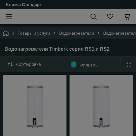
КлиматСтандарт
Товары и услуги
Водонагреватели
Водонагревател
Водонагреватели Timberk серия RS1 и RS2
Сортировка
0
Фильтры