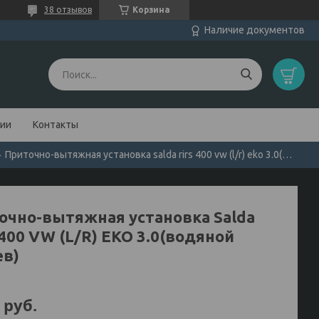
38 отзывов
Корзина
Наличие документов
нии
Контакты
Приточно-вытяжная установка salda rirs 400 vw (l/r) eko 3.0(водяной нагрев)
очно-вытяжная установка Salda
400 VW (L/R) EKO 3.0(водяной
ев)
руб.