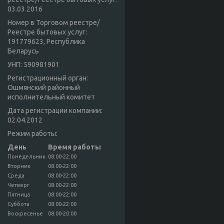
03.03.2016
Номер в Торговом реестре/
Реестре бытовых услуг:
191779623, Республика
Беларусь
УНП: 590981901
Регистрационный орган:
Ошмянский районный
исполнительный комитет
Дата регистрации компании:
02.04.2012
Режим работы:
День
Время работы
Понедельник
08:00-22:00
Вторник
08:00-22:00
Среда
08:00-22:00
Четверг
08:00-22:00
Пятница
08:00-22:00
Суббота
08:00-22:00
Воскресенье
08:00-20:00