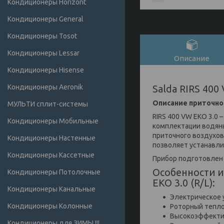
Кондиционеры Horizont
Кондиционеры General
Кондиционеры Tosot
Кондиционеры Lessar
Описание
Кондиционеры Hisense
Кондиционеры Аeronik
Salda RIRS 400
Описание приточно-
МУЛЬТИ сплит-системы
RIRS 400 VW EKO 3.0 
Кондиционеры Мобильные
комплектации водян
приточного воздухов
Кондиционеры Настенные
позволяет устанавли
Кондиционеры Кассетные
Прибор подготовлен
Особенности и
Кондиционеры Потолочные
EKO 3.0 (R/L):
Кондиционеры Канальные
Электрическое 
Кондиционеры Колонные
Роторный тепл
Высокоэффектив
Кондиционеры для ЗИМЫ !!!