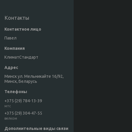
Контакты
Павел
КлиматСтандарт
Минск ул. Мельникайте 16/92,
Минск, Беларусь
+375 (29) 784-13-39
мтс
+375 (29) 304-47-55
велком