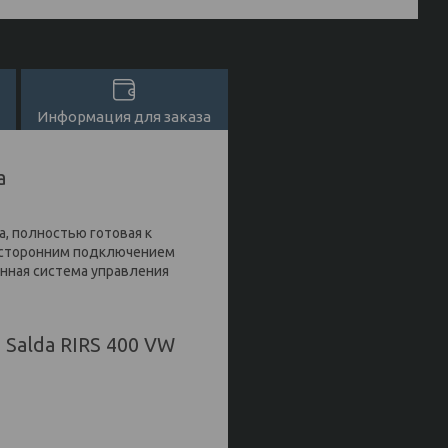
Информация для заказа
а
a, полностью готовая к
восторонним подключением
нная система управления
Salda RIRS 400 VW