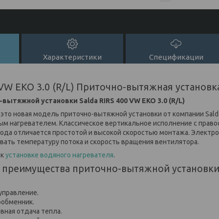
Характеристики
Спецификации
 VW EKO 3.0 (R/L) Приточно-вытяжная установк
вытяжной установки Salda RIRS 400 VW EKO 3.0 (R/L)
– это новая модель приточно-вытяжной установки от компании Sald
ым нагревателем. Классическое вертикальное исполнение с пра
ода отличается простотой и высокой скоростью монтажа. Электро
вать температуру потока и скорость вращения вентилятора.
 к
установке водяного нагревателя
.
 преимущества приточно-вытяжной установки 
управление.
ообменник.
ная отдача тепла.