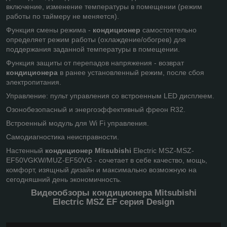
включение, изменение температуры в помещении (режим
работы по таймеру не меняется).
Функция смены режима -
кондиционер
самостоятельно
определяет режим работы (охлаждение/обогрев) для
поддержания заданной температуры в помещении.
Функция защиты от перепадов напряжения - возврат
кондиционера
в ранее установленный режим, после сбоя
электропитания.
Управление: пульт управления со встроенным LED дисплеем.
Озонобезопасный и энергоэффективный фреон R32.
Встроенный модуль для Wi Fi управления.
Самодиагностика неисправности.
Настенный
кондиционер
Mitsubishi
Electric MSZ-MSZ-
EF50VGKW/MUZ-EF50VG - сочетает в себе качество, мощь,
комфорт, изящный дизайн и максимально возможную на
сегодняшний день экономичность.
Видеообзоры
кондиционера Mitsubishi
Electric
MSZ EF серия Design