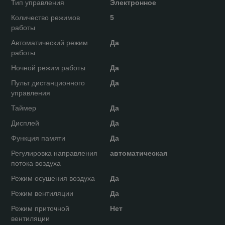
Тип управления
Электронное
Количество режимов
5
работы
Автоматический режим
Да
работы
Ночной режим работы
Да
Пульт дистанционного
Да
управления
Таймер
Да
Дисплей
Да
Функция памяти
Да
Регулировка направления
автоматическая
потока воздуха
Режим осушения воздуха
Да
Режим вентиляции
Да
Режим приточной
Нет
вентиляции