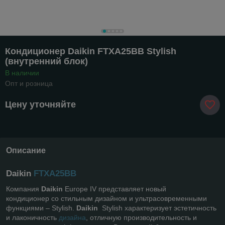
Кондиционер Daikin FTXA25BB Stylish
(внутренний блок)
В наличии
Опт и розница
Цену уточняйте
Описание
Daikin
FTXA25BB
Компания
Daikin
Europe IV представляет новый
кондиционер со стильным дизайном и ультрасовременными
функциями – Stylish.
Daikin
Stylish характеризует эстетичность
и лаконичность
дизайна
, отличную производительность и