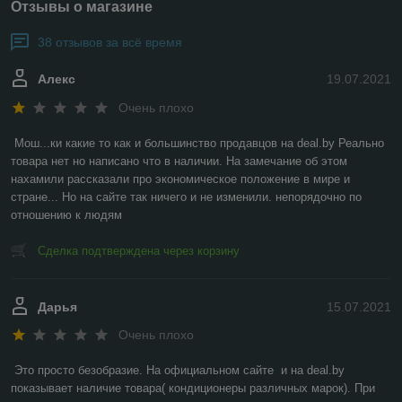
Отзывы о магазине
38 отзывов за всё время
Алекс
19.07.2021
Очень плохо
Мош...ки какие то как и большинство продавцов на deal.by Реально 
товара нет но написано что в наличии. На замечание об этом 
нахамили рассказали про экономическое положение в мире и 
стране... Но на сайте так ничего и не изменили. непорядочно по 
отношению к людям
Сделка подтверждена через корзину
Дарья
15.07.2021
Очень плохо
Это просто безобразие. На официальном сайте  и на deal.by 
показывает наличие товара( кондиционеры различных марок). При 