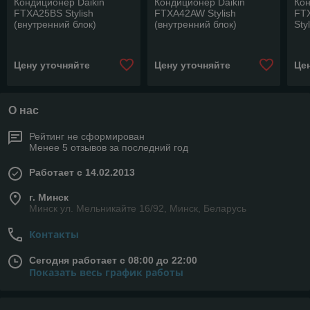
Кондиционер Daikin
Кондиционер Daikin
Кон
FTXA25BS Stylish
FTXA42AW Stylish
FT
(внутренний блок)
(внутренний блок)
Sty
Цену уточняйте
Цену уточняйте
Це
О нас
Рейтинг не сформирован
Менее 5 отзывов за последний год
Работает с 14.02.2013
г. Минск
Минск ул. Мельникайте 16/92, Минск, Беларусь
Контакты
Сегодня работает с 08:00 до 22:00
Показать весь график работы