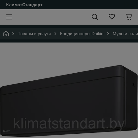
КлиматСтандарт
Товары и услуги
Кондиционеры Daikin
Мульти спли