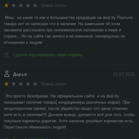
Очень плохо
Мош...ки какие то как и большинство продавцов на deal.by Реально 
товара нет но написано что в наличии. На замечание об этом 
нахамили рассказали про экономическое положение в мире и 
стране... Но на сайте так ничего и не изменили. непорядочно по 
отношению к людям
Сделка подтверждена через корзину
Дарья
15.07.2021
Очень плохо
Это просто безобразие. На официальном сайте  и на deal.by 
показывает наличие товара( кондиционеры различных марок). При 
неоднократном заказе, после обработки пишет что заказ отменен, 
хотя есть в наличии!!!! Делаем вывод, делается всё для того, чтобы 
покупали варианты дорогие. Хотя наличие дешёвых вариантов есть. 
Перестаньте обманывать людей!