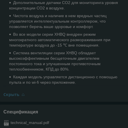
Дополнительные датчики CO2 для мониторинга уровня
концентрации CO2 в воздухе.
Чистота воздуха и наличие в нем вредных частиц
управляется интеллектуальным контроллером, что
позволяет беречь ваше здоровье и комфорт.
Во все модели серии XHBQ внедрен режим
многократного автоматического размораживания при
температуре воздуха до -15 ℃ вне помещения.
Система вентиляции серии XHBQ обладает
высокоэффективным бесщеточным двигателем
постоянного тока и улучшенным противоточным
теплообменником, КПД до 80%.
Каждая модель управляется дистанционно с помощью
пульта и по wi-fi через приложение.
Скрыть
Спецификация
technical_manual.pdf