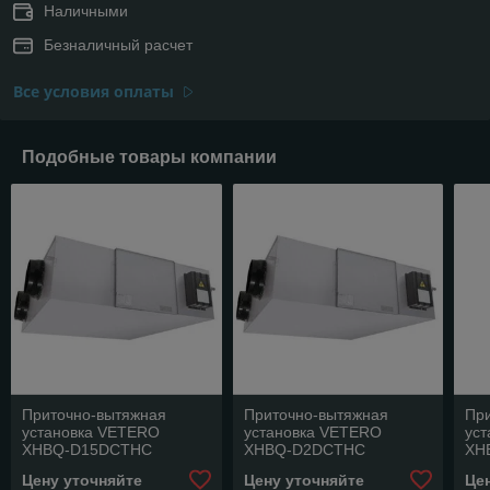
Наличными
Безналичный расчет
Все условия оплаты
Подобные товары компании
Приточно-вытяжная
Приточно-вытяжная
Пр
установка VETERO
установка VETERO
ус
XHBQ-D15DCTHC
XHBQ-D2DCTHC
XH
Цену уточняйте
Цену уточняйте
Це