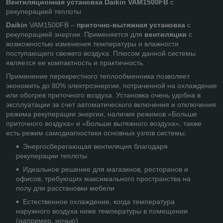
Вентиляционная установка Daikin VAM1500FВ
с
рекуперацией теплоты
Daikin
VAM1500FВ –
приточно-вытяжная установка
с
рекуперацией энергии. Применяется для
вентиляции
с
возможностью изменения температуры и влажности
поступающего свежего воздуха. Плюсом данной системы
является ее компактность и практичность.
Применение перекрестного теплообменника позволяет
экономить до 80% электроэнергии, потраченной на охлаждение
или обогрев приточного воздуха. Установка очень удобна в
эксплуатации за счет автоматического включения и отключения
режима рекуперации энергии, наличия режимов «Больше
приточного воздуха» и «Больше вытяжного воздуха», также
есть режим самодиагностики основных узлов системы.
Энергосберегающая вентиляция благодаря
рекуперации теплоты
Идеальное решение для магазинов, ресторанов и
офисов, требующих максимального пространства на
полу для расстановки мебели
Естественное охлаждение, когда температура
наружного воздуха ниже температуры в помещении
(например, ночью)