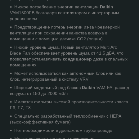
Низкое потребление энергии вентиляции
Daikin
VAM1500FВ благодаря вентиляторам с инверторным
управлением
Предотвращение потерь энергии из-за чрезмерной
вентиляции при сохранении качества воздуха в
помещении с помощью датчика CO2 (опция)
Низкий уровень шума. Новый вентилятор Multi Arc
Blade Fan обеспечивает уровень шума от 41.5 дБА, что
позволяет устанавливать
кондиционер
даже в спальных
помещениях.
Может использоваться как автономный блок или как
блок, интегрированный в систему VRV
Широкий модельный ряд блоков
Daikin
VAM-FA: расход
воздуха от 150 до 2000 м3/ч
Имеются фильтры высокой производительности класса
F6, F7, F8
Специально разработанный теплообменник с HEPА
(высокоэффективная бумага)
Нет необходимости в дренажном трубопроводе
Может создавать подпор и разряжение