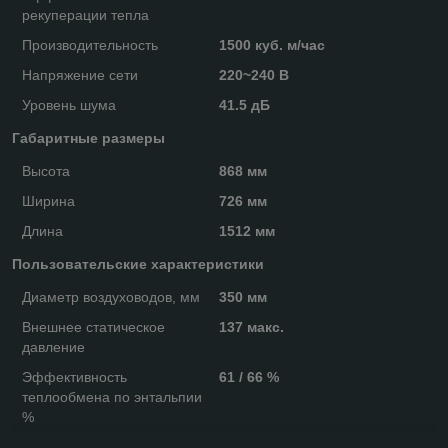
рекуперации тепла
Производительность
1500 куб. м/час
Напряжение сети
220~240 В
Уровень шума
41.5 дБ
Габаритные размеры
Высота
868 мм
Ширина
726 мм
Длина
1512 мм
Пользовательские характеристики
Диаметр воздуховодов, мм
350 мм
Внешнее статическое
137 макс.
давление
Эффективность
61 / 66 %
теплообмена по энтальпии
%