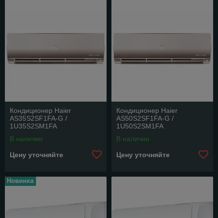
Кондиционер Haier
Кондиционер Haier
AS35S2SF1FA-G /
AS50S2SF1FA-G /
1U35S2SM1FA
1U50S2SM1FA
В наличии
В наличии
Цену уточняйте
Цену уточняйте
Новинка