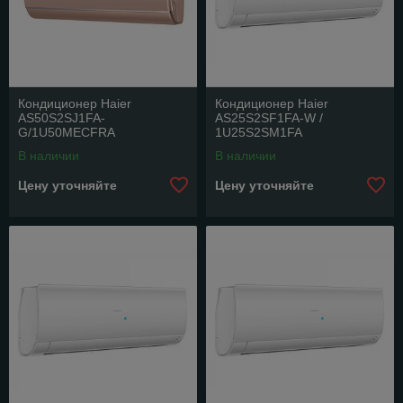
Кондиционер Haier
Кондиционер Haier
AS50S2SJ1FA-
AS25S2SF1FA-W /
G/1U50MECFRA
1U25S2SM1FA
В наличии
В наличии
Цену уточняйте
Цену уточняйте