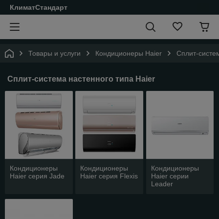
КлиматСтандарт
Товары и услуги
Кондиционеры Haier
Cплит-систем
Cплит-система настенного типа Haier
Кондиционеры
Кондиционеры
Кондиционеры
Haier серия Jade
Haier серия Flexis
Haier серии
Leader