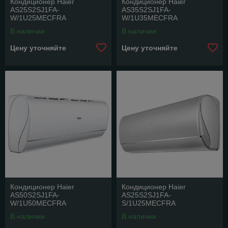
Кондиционер Haier
Кондиционер Haier
AS25S2SJ1FA-
AS35S2SJ1FA-
W/1U25MECFRA
W/1U35MECFRA
В наличии
В наличии
Цену уточняйте
Цену уточняйте
Кондиционер Haier
Кондиционер Haier
AS50S2SJ1FA-
AS25S2SJ1FA-
W/1U50MECFRA
S/1U25MECFRA
В наличии
В наличии